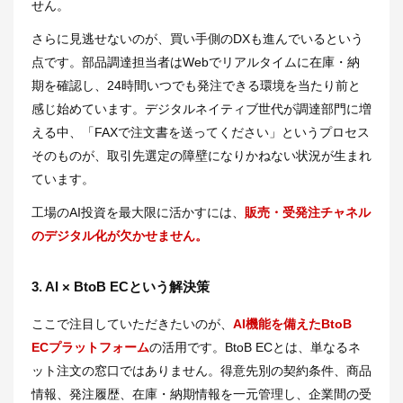
せん。
さらに見逃せないのが、買い手側のDXも進んでいるという
点です。部品調達担当者はWebでリアルタイムに在庫・納
期を確認し、24時間いつでも発注できる環境を当たり前と
感じ始めています。デジタルネイティブ世代が調達部門に増
える中、「FAXで注文書を送ってください」というプロセス
そのものが、取引先選定の障壁になりかねない状況が生まれ
ています。
工場のAI投資を最大限に活かすには、
販売・受発注チャネル
のデジタル化が欠かせません。
3. AI × BtoB ECという解決策
ここで注目していただきたいのが、
AI機能を備えたBtoB
ECプラットフォーム
の活用です。BtoB ECとは、単なるネ
ット注文の窓口ではありません。得意先別の契約条件、商品
情報、発注履歴、在庫・納期情報を一元管理し、企業間の受