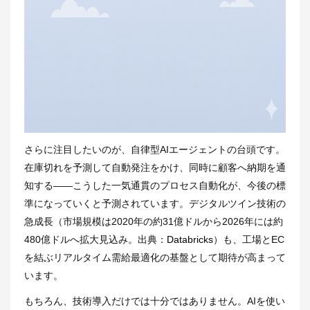
さらに注目したいのが、自律型AIエージェントの台頭です。
在庫切れを予測して自動発注をかけ、同時に顧客へ納期を通
知する――こうした一気通貫のプロセス自動化が、今後の標
準になっていくと予測されています。デジタルツイン技術の
急成長（市場規模は2020年の約31億ドルから2026年には約
480億ドルへ拡大見込み。出典：
Databricks
）も、工場とEC
を結ぶリアルタイム需給最適化の基盤として期待が高まって
います。
もちろん、技術導入だけでは十分ではありません。AIを使い