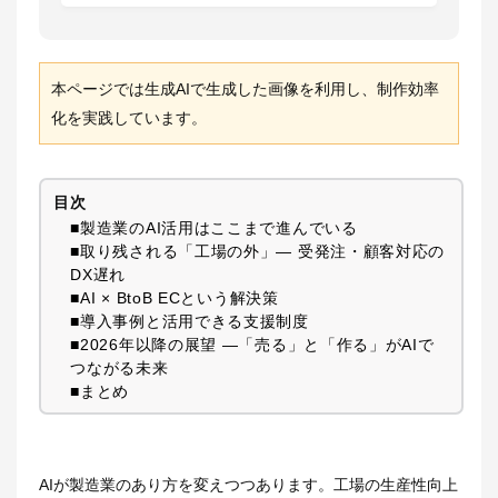
本ページでは生成AIで生成した画像を利用し、制作効率
化を実践しています。
目次
■製造業のAI活用はここまで進んでいる
■取り残される「工場の外」― 受発注・顧客対応の
DX遅れ
■AI × BtoB ECという解決策
■導入事例と活用できる支援制度
■2026年以降の展望 ―「売る」と「作る」がAIで
つながる未来
■まとめ
AIが製造業のあり方を変えつつあります。工場の生産性向上