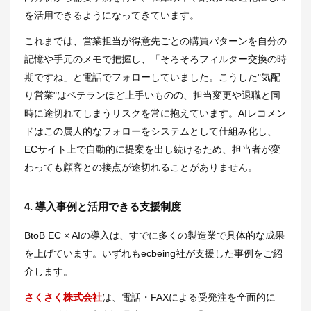
を活用できるようになってきています。
これまでは、営業担当が得意先ごとの購買パターンを自分の
記憶や手元のメモで把握し、「そろそろフィルター交換の時
期ですね」と電話でフォローしていました。こうした"気配
り営業"はベテランほど上手いものの、担当変更や退職と同
時に途切れてしまうリスクを常に抱えています。AIレコメン
ドはこの属人的なフォローをシステムとして仕組み化し、
ECサイト上で自動的に提案を出し続けるため、担当者が変
わっても顧客との接点が途切れることがありません。
4. 導入事例と活用できる支援制度
BtoB EC × AIの導入は、すでに多くの製造業で具体的な成果
を上げています。いずれもecbeing社が支援した事例をご紹
介します。
さくさく株式会社
は、電話・FAXによる受発注を全面的に