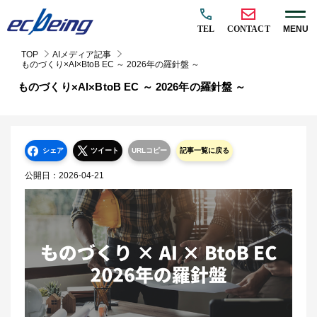
TEL
CONTACT
MENU
TOP
AIメディア記事
ものづくり×AI×BtoB EC ～ 2026年の羅針盤 ～
ものづくり×AI×BtoB EC ～ 2026年の羅針盤 ～
シェア
ツイート
URLコピー
記事一覧に戻る
公開日：
2026-04-21