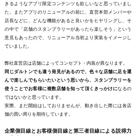
きるようなアプリ限定コンテンツも欲しいなと思っていまし
た。またアプリのリニューアルの前に、直営本部メンバーや
店長などに、どんな機能があると良いかをヒヤリングし、そ
の中で「店舗のスタンプラリーがあったら楽しそう」という
意見もあったので、リニューアル当初より実装をイメージし
ていました。
弊社直営店は店舗によってコンセプト・内装が異なります。
同じダルトンでも違う発見があるので、色々な店舗に足を運
んで楽しんでもらいたいという思いから、スタンプラリーを
使うことでお客様に複数店舗を知って頂くきっかけに
なるの
ではないかと思っています。
実際、まだ開始はしておりませんが、動き出した際には各店
舗の買い周りを期待しています。
企業側目線とお客様側目線と第三者目線による説得力