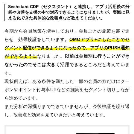
Sechstant CDP（ゼクスタント）と連携し、アプリ活用後の分
析や改善を支援の中で対応できるようになりましたが、実際に見
える化できた具体的な改善点など教えてください。
今期から会員施策を増やしており、会員ごとの施策を裏で走
らせ、効果検証をしています。
OMOアプリ+にしたことでセ
グメント配信ができるようになったので、アプリのPUSH通知
ができるように
なりました。
以前は会員別に行うことができ
なかったのでそこは大きく活用
できるところだと考えていま
す。
現状例えば、ある条件を満たした一部の会員の方だけにクー
ポンやポイント付与率UPなどの施策をセグメント切りしなが
ら進めています。
まだ分析の深掘りまでできていませんが、今後検証を繰り返
し、改善点と効果を見ていきたいと考えています。