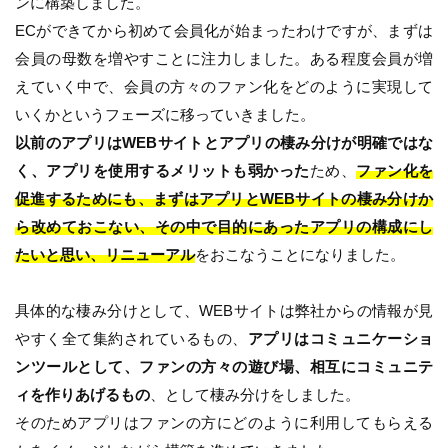
ンに構築しました。
ECができてから初めて会員化が始まったわけですが、まずは
会員の母数を増やすことに注力しました。ある程度会員が増
えていく中で、会員の方々のファン化をどのように実現して
いくかというフェーズに移っていきました。
以前のアプリはWEBサイトとアプリの棲み分けが明確ではな
く、アプリを使用するメリットも弱かった
ため、
ファン化を
促進するためにも、まずはアプリとWEBサイトの棲み分けか
ら改めておこない、その中で目的にあったアプリの構成にし
たいと思い、リニューアル
をおこなうことになりました。
具体的な棲み分けとして、WEBサイトは弊社からの情報が見
やすく全て集約されているもの、
アプリはコミュニケーショ
ンツールとして、ファンの方々の遊び場、相互にコミュニテ
ィを作りあげるもの
、として棲み分けをしました。
そのためアプリはファンの方にどのように利用してもらえる