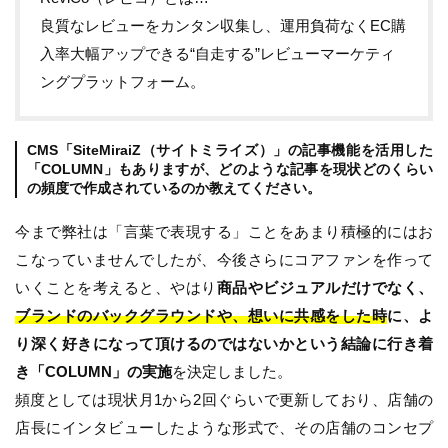
良質なレビューをカンタン収集し、運用負荷なくEC購
入率大幅アップできる“自走する”レビューマーケティ
ングプラットフォーム。
CMS「SiteMiraiZ（サイトミライズ）」の記事機能を活用した
「COLUMN」もありますが、どのような記事を現状どのくらい
の頻度で作成されているのか教えてください。
今まで弊社は「言葉で表現する」ことをあまり積極的にはお
こなっていませんでしたが、今後さらにコアファンを作って
いくことを考えると、やはり
商品やビジュアルだけでなく、
ブランドのバックグラウンドや、想いに共感をした時
に、よ
り深く好きになって頂けるのではないかという結論に行き着
き「COLUMN」の実施
を決定しました。
頻度としては現状月1から2回ぐらいで更新しており、店舗の
店長にインタビューしたような形式で、その店舗のコンセプ