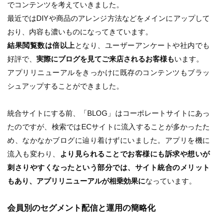
でコンテンツを考えていきました。
最近ではDIYや商品のアレンジ方法などをメインにアップして
おり、内容も濃いものになってきています。
結果閲覧数は倍以上
となり、ユーザーアンケートや社内でも
好評で、
実際にブログを見てご来店されるお客様も
います。
アプリリニューアルをきっかけに既存のコンテンツもブラッ
シュアップすることができました。
統合サイトにする前、「BLOG」はコーポレートサイトにあっ
たのですが、検索ではECサイトに流入することが多かったた
め、なかなかブログに辿り着けずにいました。アプリを機に
流入も変わり、
より見られることでお客様にも訴求や想いが
刺さりやすくなったという部分では、サイト統合のメリット
もあり、アプリリニューアルが相乗効果に
なっています。
会員別のセグメント配信と運用の簡略化