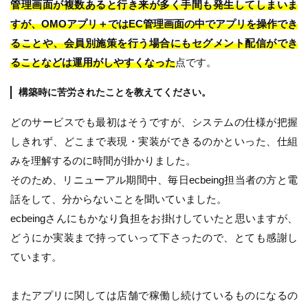
管理画面が複数あると行き来が多く手間も発生してしまいま
すが、OMOアプリ＋ではEC管理画面の中でアプリを操作でき
ることや、会員別施策を行う場合にもセグメント配信ができ
ることなどは運用がしやすくなった
点です。
構築時に苦労されたことを教えてください。
どのサービスでも最初はそうですが、システムの仕様が把握
しきれず、どこまで表現・実装ができるのかといった、仕組
みを理解するのに時間が掛かりました。
そのため、リニューアル期間中、毎日ecbeing担当者の方と電
話をして、分からないことを聞いていました。
ecbeingさんにもかなり負担をお掛けしていたと思いますが、
どうにか実装まで持っていって下さったので、とても感謝し
ています。
またアプリに関しては店舗で稼働し続けているものになるの