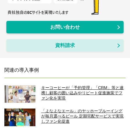
お問い合わせ
資料請求
関連の導入事例
キーコーヒーが「予約管理」「CRM」等と連
携し顧客の囲い込みやリピート促進施策でフ
ァン化を実現
「よなよなエール」のヤッホーブルーイング
が毎月選べるビール 定期宅配サービスで実現
しファン化促進