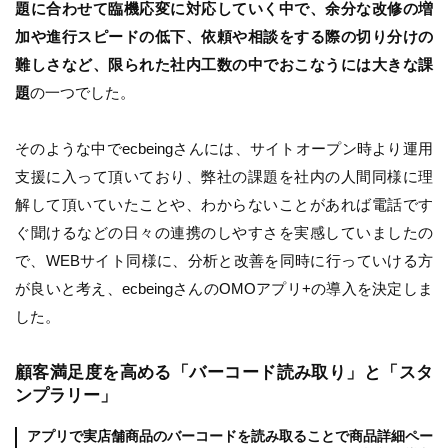
題に合わせて臨機応変に対応していく中で、余分な改修の増
加や進行スピードの低下、依頼や相談をする際の切り分けの
難しさなど、限られた社内工数の中でおこなうには大きな課
題
の一つでした。
そのような中でecbeingさんには、サイトオープン時より運用
支援に入って頂いており、弊社の課題を社内の人間同様に理
解して頂いていたことや、わからないことがあれば電話です
ぐ聞けるなどの日々の連携のしやすさを実感していましたの
で、WEBサイト同様に、分析と改善を同時に行っていける方
が良いと考え、ecbeingさんのOMOアプリ+の導入を決定しま
した。
顧客満足度を高める「バーコード読み取り」と「スタ
ンプラリー」
アプリで実店舗商品のバーコードを読み取ることで商品詳細ペー