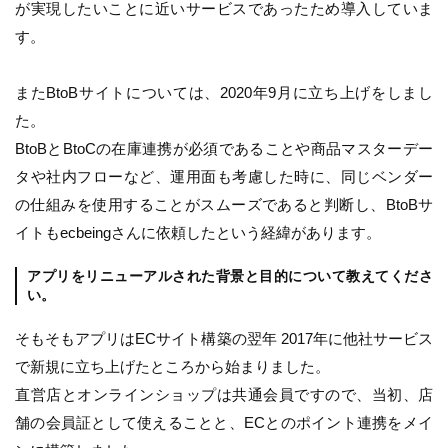
が実現したいことに近いサービスであったため導入していま
す。
またBtoBサイトについては、2020年9月に立ち上げをしまし
た。
BtoBとBtoCの在庫連携が必須であることや商品マスターデー
タや社内フローなど、運用面も考慮した時に、同じベンダー
の仕組みを使用することがスムーズであると判断し、BtoBサ
イトもecbeingさんに依頼したという経緯があります。
アプリをリニューアルされた背景と目的について教えてくださ
い。
そもそもアプリはECサイト構築の翌年 2017年に他社サービス
で新規に立ち上げたところから始まりました。
直営店とオンラインショップは共通会員ですので、当初、店
舗の会員証として使えることと、ECとのポイント連携をメイ