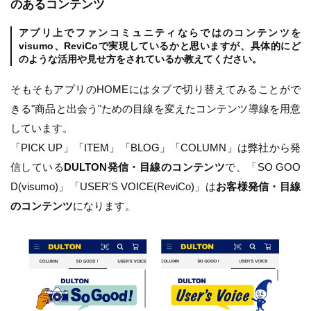
のあるコンテンツ
アプリ上でファンコミュニティならではのコンテンツを
visumo、ReviCoで実現しているかと思いますが、具体的にど
のような活用や見せ方をされているか教えてください。
そもそもアプリのHOMEにはタブで切り替えてみることがで
きる"商品と出会う"ための目線を変えたコンテンツ導線を用意
しています。
「PICK UP」「ITEM」「BLOG」「COLUMN」は弊社から発
信している
DULTON発信・目線のコンテンツ
で、「SO GOO
D(visumo)」「USER'S VOICE(ReviCo)」は
お客様発信・目線
のコンテンツ
になります。