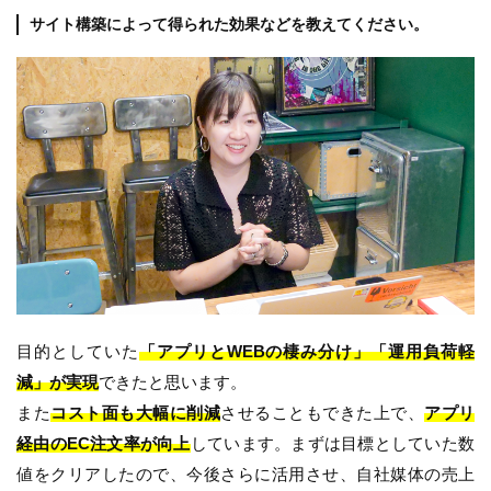
サイト構築によって得られた効果などを教えてください。
目的としていた
「アプリとWEBの棲み分け」「運用負荷軽
減」が実現
できたと思います。
また
コスト面も大幅に削減
させることもできた上で、
アプリ
経由のEC注文率が向上
しています。まずは目標としていた数
値をクリアしたので、今後さらに活用させ、自社媒体の売上