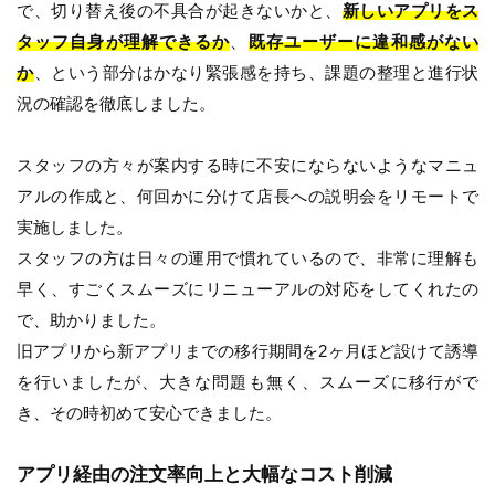
で、切り替え後の不具合が起きないかと、
新しいアプリをス
タッフ自身が理解できるか
、
既存ユーザーに違和感がない
か
、という部分はかなり緊張感を持ち、課題の整理と進行状
況の確認を徹底しました。
スタッフの方々が案内する時に不安にならないようなマニュ
アルの作成と、何回かに分けて店長への説明会をリモートで
実施しました。
スタッフの方は日々の運用で慣れているので、非常に理解も
早く、すごくスムーズにリニューアルの対応をしてくれたの
で、助かりました。
旧アプリから新アプリまでの移行期間を2ヶ月ほど設けて誘導
を行いましたが、大きな問題も無く、スムーズに移行がで
き、その時初めて安心できました。
アプリ経由の注文率向上と大幅なコスト削減