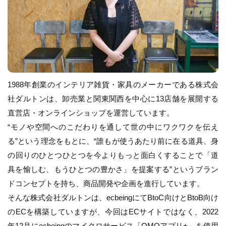
1988年創業のインテリア雑貨・家具のメーカーである株式会
社ダルトンは、卸売業と関東関西を中心に13店舗を展開する
直営店・オンラインショップを運営しています。
“モノや空間へのこだわりを通して世の中にワクワクを伝え
る”という理念をもとに、“誰もが使うあたり前に在る道具、身
の回りのひとつひとつを今よりもっと面白くすることで「道
具を愉しむ、もうひとつの豊かさ」を提案する”というブラン
ドコンセプトを持ち、商品開発や企画を進行しています。
そんな株式会社ダルトンは、ecbeingにてBtoC向けとBtoB向け
のECを構築していますが、今回はECサイトではなく、2022
年12月にecbeingのマイクロサービス「OMOアプリ+」を使用