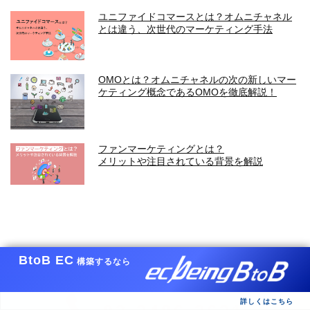
ユニファイドコマースとは？オムニチャネル
とは違う、次世代のマーケティング手法
OMOとは？オムニチャネルの次の新しいマー
ケティング概念であるOMOを徹底解説！
ファンマーケティングとは？
メリットや注目されている背景を解説
BtoB EC
構築するなら
詳しくはこちら