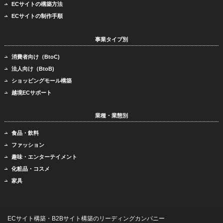
ECサイトの構築方法
ECサイトの制作手順
事業タイプ別
消費者向け（BtoC)
法人向け（BtoB)
ショッピングモール構築
越境ECサポート
業種・業態別
食品・飲料
ファッション
趣味・エンターテイメント
化粧品・コスメ
家具
ECサイト構築・B2Bサイト構築のリーディングカンパニー