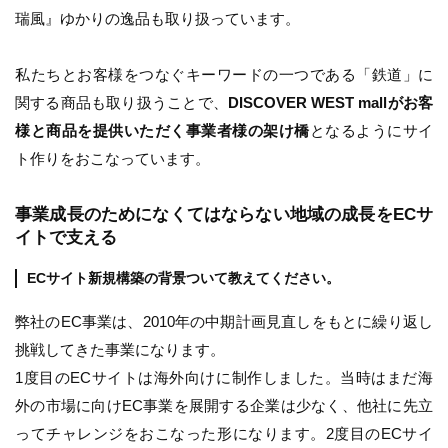
瑞風』ゆかりの逸品も取り扱っています。
私たちとお客様をつなぐキーワードの一つである「鉄道」に
関する商品も取り扱うことで、
DISCOVER WEST mallがお客
様と商品を提供いただく事業者様の架け橋
となるようにサイ
ト作りをおこなっています。
事業成長のためになくてはならない地域の成長をECサ
イトで支える
ECサイト新規構築の背景ついて教えてください。
弊社のEC事業は、2010年の中期計画見直しをもとに繰り返し
挑戦してきた事業になります。
1度目のECサイトは海外向けに制作しました。当時はまだ海
外の市場に向けEC事業を展開する企業は少なく、他社に先立
ってチャレンジをおこなった形になります。2度目のECサイ