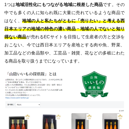
1つは
地域活性化にもつながる地域に根差した商品
です。その
中でも多くの人に知られ既に大量に売れているような商品で
はなく、
地域の人と私たちがともに「売りたい」と考える西
日本エリアの地域の特色の濃い商品・地域の人でないと知り
得ない商品
が売れるECサイトを目指して生産者の方と交渉を
おこない、今では西日本エリアを産地とする肉や魚、野菜、
加工品などの食品類や、工芸品・雑貨、花などの多岐にわた
る商品を取り扱うまでになっています。