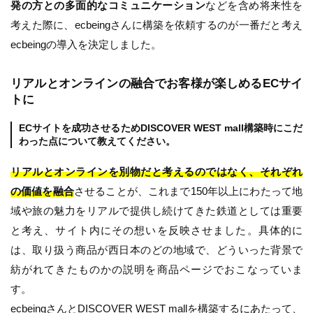
発の方との多面的なコミュニケーション
などを含め将来性を
考えた際に、ecbeingさんに構築を依頼するのが一番だと考え
ecbeingの導入を決定しました。
リアルとオンラインの融合でお客様が楽しめるECサイ
トに
ECサイトを成功させるためDISCOVER WEST mall構築時にこだ
わった点について教えてください。
リアルとオンラインを別物だと考えるのではなく、それぞれ
の価値を融合
させることが、これまで150年以上にわたって地
域や旅の魅力をリアルで提供し続けてきた鉄道としては重要
と考え、サイト内にその想いを反映させました。具体的に
は、取り扱う商品が西日本のどの地域で、どういった背景で
紡がれてきたものかの説明を商品ページでおこなっていま
す。
ecbeingさんとDISCOVER WEST mallを構築するにあたって、