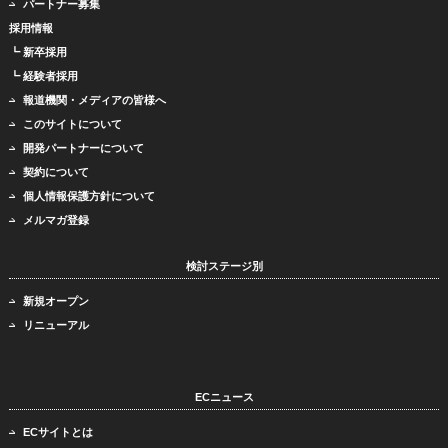
パートナー募集
採用情報
┗ 新卒採用
┗ 経験者採用
報道機関・メディアの皆様へ
このサイトについて
開発パートナーについて
契約について
個人情報保護方針について
メルマガ登録
検討ステージ別
新規オープン
リニューアル
ECニュース
ECサイトとは