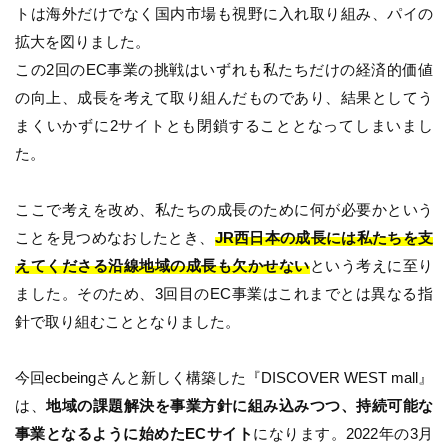
トは海外だけでなく国内市場も視野に入れ取り組み、パイの
拡大を図りました。
この2回のEC事業の挑戦はいずれも私たちだけの経済的価値
の向上、成長を考えて取り組んだものであり、結果としてう
まくいかずに2サイトとも閉鎖することとなってしまいまし
た。
ここで考えを改め、私たちの成長のために何が必要かという
ことを見つめなおしたとき、
JR西日本の成長には私たちを支
えてくださる沿線地域の成長も欠かせない
という考えに至り
ました。そのため、3回目のEC事業はこれまでとは異なる指
針で取り組むこととなりました。
今回ecbeingさんと新しく構築した『DISCOVER WEST mall』
は、
地域の課題解決を事業方針に組み込みつつ、持続可能な
事業となるように始めたECサイト
になります。2022年の3月