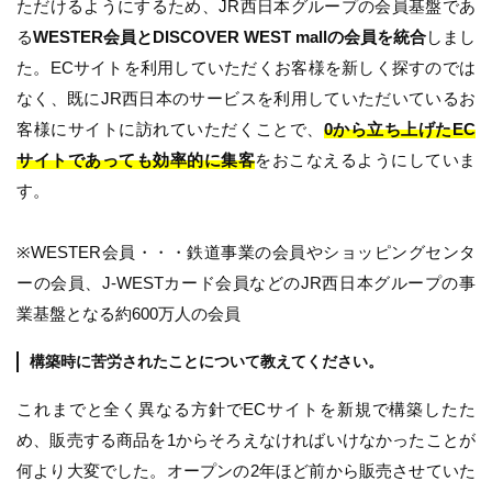
ただけるようにするため、JR西日本グループの会員基盤であ
る
WESTER会員とDISCOVER WEST mallの会員を統合
しまし
た。ECサイトを利用していただくお客様を新しく探すのでは
なく、既にJR西日本のサービスを利用していただいているお
客様にサイトに訪れていただくことで、
0から立ち上げたEC
サイトであっても効率的に集客
をおこなえるようにしていま
す。
※WESTER会員・・・鉄道事業の会員やショッピングセンタ
ーの会員、J-WESTカード会員などのJR西日本グループの事
業基盤となる約600万人の会員
構築時に苦労されたことについて教えてください。
これまでと全く異なる方針でECサイトを新規で構築したた
め、販売する商品を1からそろえなければいけなかったことが
何より大変でした。オープンの2年ほど前から販売させていた