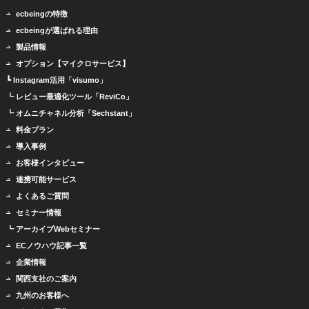
ecbeingの特徴
ecbeingが選ばれる理由
製品情報
オプション【マイクロサービス】
┗ Instagram活用「visumo」
┗ レビュー最適化ツール「ReviCo」
┗ オムニチャネル分析「Sechstant」
料金プラン
導入事例
お客様インタビュー
連携可能サービス
よくあるご質問
セミナー情報
┗ アーカイブWebセミナー
ECノウハウ記事一覧
企業情報
関西支社のご案内
九州のお客様へ