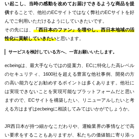
い起こし、当時の感動を改めてお届けできるような商品を提
供
することで、他社のECサイトではなく弊社のECサイトを好
んでご利用いただけるようにしていきたいです。
その先には、
「西日本のファン」を増やし、西日本地域の活
性化に貢献していきたい
と思います。
サービスを検討している方へ、一言お願いいたします。
ecbeingは、最大手ならではの提案力、ECに特化した高レベル
のセキュリティ、1600社を超える豊富な他社事例、開発の方
の高い能力などお勧めするポイントは多くあります。他社に
は実現できないことを実現可能なプラットフォームだと思い
ますので、ECサイトを構築したい、リニューアルしたいと考
える方はまずはecbeingに相談してみてはいかがでしょうか。
JR西日本が持つ細かなこだわりや、運輸業界の事情などで高
い要求をすることもありますが、私たちの価値観に寄り添っ