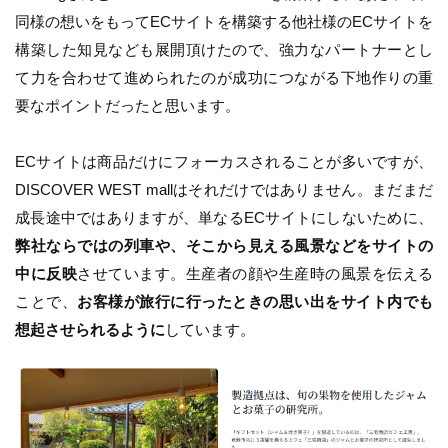
同様の想いをもってECサイトを構築する他社様のECサイトを
構築した知見なども展開頂けたので、強力なパートナーとし
て力を合わせて進められたのが成功につながる下地作りの重
要なポイントだったと思います。
ECサイトは商品だけにフォーカスされることが多いですが、
DISCOVER WEST mallはそれだけではありません。まだまだ
成長途中ではありますが、単なるECサイトにしないために、
弊社ならではの列車や、そこから見える風景などをサイトの
中に反映
させています。生産者の顔や生産時の風景を伝える
ことで、
お客様が旅行に行ったときの思い出をサイト内でも
想起させられるように
しています。