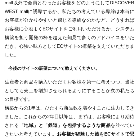
mall以外で会員となったお客様をどのようにしてDISCOVER
WEST mallに誘導するか、私たちの考えている導線は本当に
お客様が分かりやすいと感じる導線なのかなど、どうすれば
お客様に心地よくECサイトをご利用いただけるか、システム
構築を担う開発の枠を超えた知見で多くのアドバイスをいた
だき、心強い味方としてECサイトの構築を支えていただきま
した。
今後のサイトの展望について教えてください。
生産者と商品を購入いただくお客様を第一に考えつつ、当社
としても売上を増加させられるようにすることが次の私たち
の目標です。
構築からの1年は、ひたすら商品数を増やすことに注力してき
ました。これからの2年目以降は、まずは、お客様により期待
される
「地域」と「鉄道」を包括するような商品
を並べてい
きたいと考えています。
お客様が経験した旅をECサイトで思