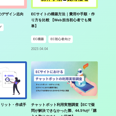
トのデザイン志向
ECサイトの構築方法｜費用や手順・作
り方を比較 【Web担当初心者でも簡
単】
グ
EC構築
EC初心者向け
2023.04.04
メリット・作成手
チャットボット利用実態調査【ECで疑
問が解決できなかった際、44.5%が「購