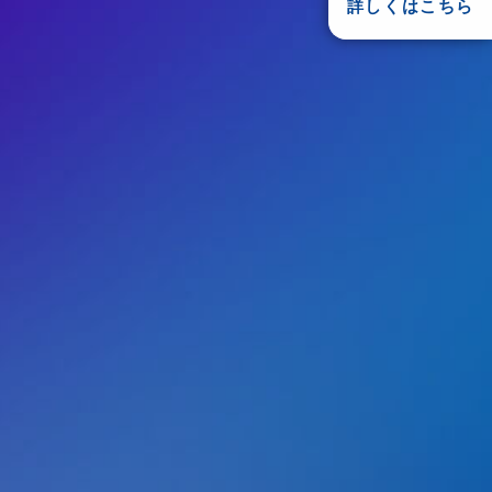
詳しくはこちら
リース
ecbeing、Googleおよび業界各社により共
「Universal Commerce Protocol（U
仕様を採用した独自の実装を推進
MOペイメントゲートウェイと連携し、AIエージェン