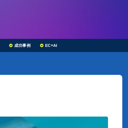
成功事例
EC×AI