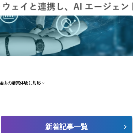
ト経由の購買体験に対応～
新着記事一覧