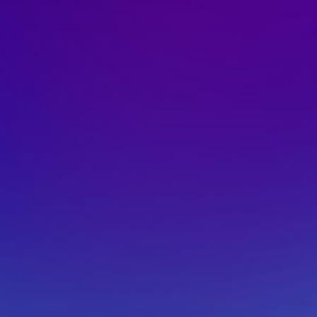
プレスリリース
青森県庁に生成AIチャットボット「A
運用コスト7割強削減、業