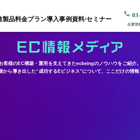
03
徴
製品
料金プラン
導入事例
資料/セミナー
企業情
お客様のEC構築・運用を支えてきたecbeingのノウハウをご紹介
築実績から導き出した“成功するEビジネス”について、ここだけの情