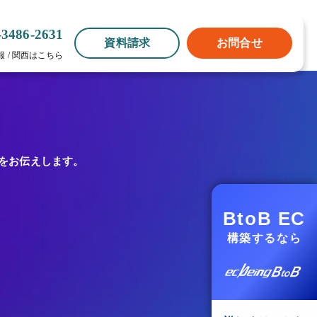
-3486-2631
資料請求
お問合せ
報
/
関西はこちら
。
報をお伝えします。
BtoB EC
構築するなら