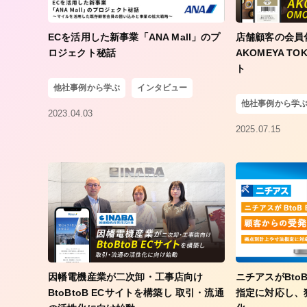
ECを活用した新事業「ANA Mall」のプ
店舗顧客の会員
ロジェクト秘話
AKOMEYA T
ト
他社事例から学ぶ
インタビュー
他社事例から学
2023.04.03
2025.07.15
因幡電機産業が二次卸・工事店向け
ニチアスがBto
BtoBtoB ECサイトを構築し 取引・流通
指定に対応し、