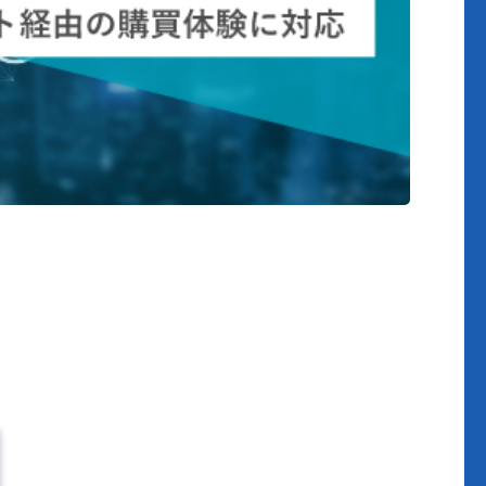
ecbein
プレスリリ
2026.8.3