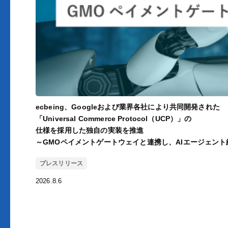
ecbeing、Googleおよび業界各社により共同開発された
「Universal Commerce Protocol（UCP）」の
仕様を採用した独自の実装を推進
～GMOペイメントゲートウェイと連携し、AIエージェン
プレスリリース
2026.8.6