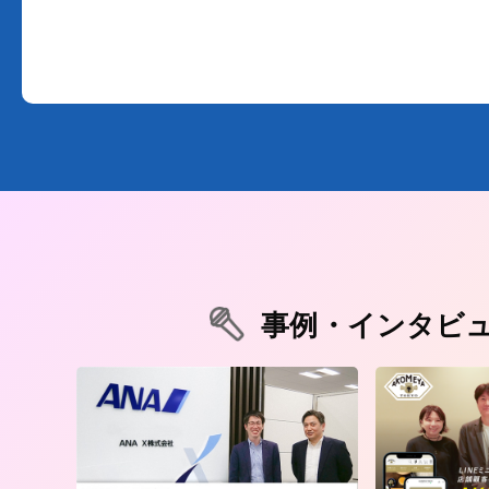
事例・インタビ