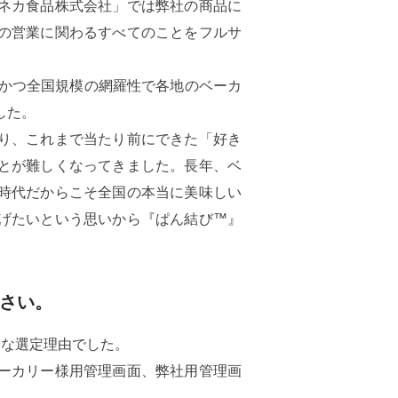
ネカ食品株式会社」では弊社の商品に
の営業に関わるすべてのことをフルサ
、かつ全国規模の網羅性で各地のベーカ
した。
り、これまで当たり前にできた「好き
とが難しくなってきました。長年、ベ
時代だからこそ全国の本当に美味しい
げたいという思いから『ぱん結び™』
ださい。
きな選定理由でした。
ーカリー様用管理画面、弊社用管理画