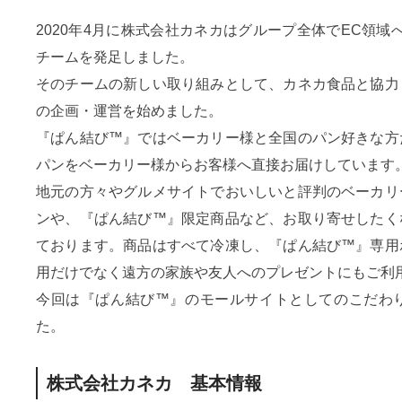
2020年4月に株式会社カネカはグループ全体でEC領域
チームを発足しました。
そのチームの新しい取り組みとして、カネカ食品と協力
の企画・運営を始めました。
『ぱん結び™』ではベーカリー様と全国のパン好きな方
パンをベーカリー様からお客様へ直接お届けしています
地元の方々やグルメサイトでおいしいと評判のベーカリ
ンや、『ぱん結び™』限定商品など、お取り寄せしたく
ております。商品はすべて冷凍し、『ぱん結び™』専用
用だけでなく遠方の家族や友人へのプレゼントにもご利
今回は『ぱん結び™』のモールサイトとしてのこだわ
た。
株式会社カネカ 基本情報