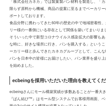
「株式会社カネカ」では製菓製パン材料を製造し、「カ
限らず原料から機械、商品の提案に至るまでベーカリー
ポートしております。
食品分野に携わってきた60年の歴史の中で地域密着性
リー様の一番側にいる存在として関係を築いてまいりま
そういった中で新型コロナウイルス感染拡大の影響もあ
な時に、好きな場所に行き、パンを購入する」というこ
ーカリー様と歩んできたカネカグループとして、こんな
パンを日本中の皆様にお届けしたい、パン業界を盛り上
を始めました。
ecbeingを採用いただいた理由を教えてく
ecbeingさんにモール構築実績が多数あることが一番大
『ぱん結び™』はモール型システムでお客様用画面、ベ
面の3つのサイト構築が必要となっていました。