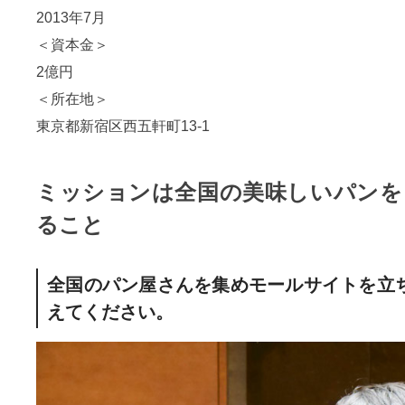
2013年7月
＜資本金＞
2億円
＜所在地＞
東京都新宿区西五軒町13-1
ミッションは全国の美味しいパンを
ること
全国のパン屋さんを集めモールサイトを立
えてください。