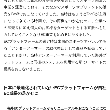
もともと我々は企業のお客様を取引先としてスポーツ関連の
事業を運営しており、そのなかでスポーツサプリメントの販
売をBtoBでおこなっていました。当時はちょうどDtoCが主流
になってきている時期で、その商機をつかむために、企業へ
の卸売りに加え個人のお客様をターゲットとする直販へも注
力していくこととなりEC事業を始めるに至りました。
ECプラットフォームの選定時は米国のスポーツアパレルであ
る「アンダーアーマー」の総代理店として商品を販売してい
たこともあり、当時アンダーアーマーが利用していた海外プ
ラットフォームと同様のシステムを利用する形でECサイトの
構築をおこないました。
日本に最適化されていないECプラットフォームが自社
EC成長の足かせに
海外ECプラットフォームからリニューアルをおこなうことにな