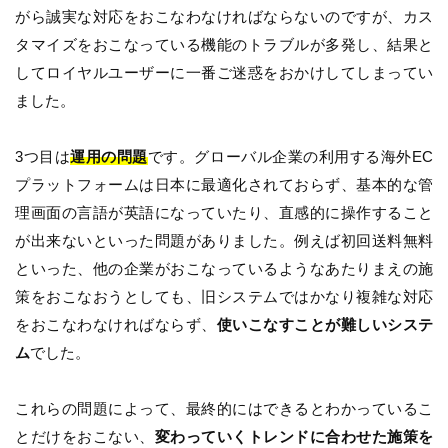
がら誠実な対応をおこなわなければならないのですが、カス
タマイズをおこなっている機能のトラブルが多発し、結果と
してロイヤルユーザーに一番ご迷惑をおかけしてしまってい
ました。
3つ目は
運用の問題
です。グローバル企業の利用する海外EC
プラットフォームは日本に最適化されておらず、基本的な管
理画面の言語が英語になっていたり、直感的に操作すること
が出来ないといった問題がありました。例えば初回送料無料
といった、他の企業がおこなっているようなあたりまえの施
策をおこなおうとしても、旧システムではかなり複雑な対応
をおこなわなければならず、
使いこなすことが難しいシステ
ム
でした。
これらの問題によって、最終的にはできるとわかっているこ
とだけをおこない、
変わっていくトレンドに合わせた施策を