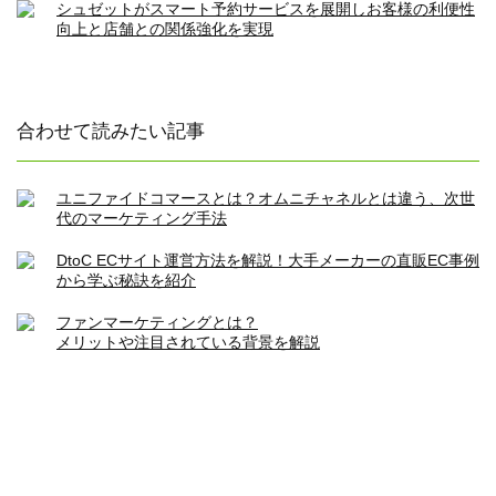
シュゼットがスマート予約サービスを展開しお客様の利便性
向上と店舗との関係強化を実現
合わせて読みたい記事
ユニファイドコマースとは？オムニチャネルとは違う、次世
代のマーケティング手法
DtoC ECサイト運営方法を解説！大手メーカーの直販EC事例
から学ぶ秘訣を紹介
ファンマーケティングとは？
メリットや注目されている背景を解説