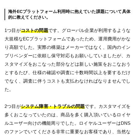
海外ECプラットフォーム利用時に抱えていた課題について具体
的に教えてください。
1つ目が
コストの問題
です。グローバル企業が利用するような
大規模なECプラットフォームであったため、運用費用がかな
り高額でした。実際の構築はメーカーではなく、国内のイン
プリベンダーに依頼し保守対応もお願いしていましたが、カ
スタマイズをおこなった部分などは新しい施策をおこなおう
とするたび、仕様の確認や調査に十数時間以上を要するだけ
でなく、調査に伴うコストも支払わなければなりませんでし
た。
2つ目が
システム障害・トラブルの問題
です。カスタマイズを
多くおこなっていたのは、商品を多く購入頂いているロイヤ
ルユーザー向けの機能周りでした。ロイヤルユーザーはDNS
のファンでいてくださる非常に重要なお客様であり、当然な