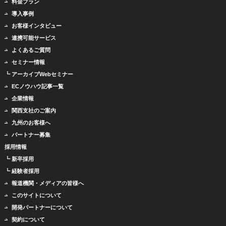
料金プラン
導入事例
お客様インタビュー
連携可能サービス
よくあるご質問
セミナー情報
┗ アーカイブWebセミナー
ECノウハウ記事一覧
企業情報
関西支社のご案内
九州のお客様へ
パートナー募集
採用情報
┗ 新卒採用
┗ 経験者採用
報道機関・メディアの皆様へ
このサイトについて
開発パートナーについて
契約について