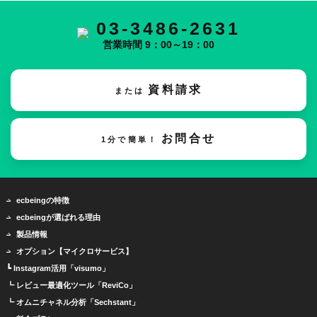
03-3486-2631
営業時間 9：00～19：00
資料請求
または
お問合せ
1分で簡単！
ecbeingの特徴
ecbeingが選ばれる理由
製品情報
オプション【マイクロサービス】
┗ Instagram活用「visumo」
┗ レビュー最適化ツール「ReviCo」
┗ オムニチャネル分析「Sechstant」