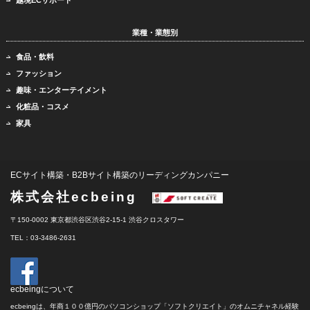
越境ECサポート
業種・業態別
食品・飲料
ファッション
趣味・エンターテイメント
化粧品・コスメ
家具
ECサイト構築・B2Bサイト構築のリーディングカンパニー
株式会社ecbeing
〒150-0002 東京都渋谷区渋谷2-15-1 渋谷クロスタワー
TEL：03-3486-2631
ecbeingについて
ecbeingは、年商１００億円のパソコンショップ「ソフトクリエイト」のオムニチャネル経験