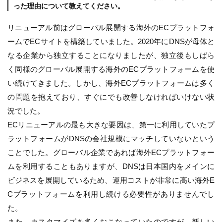
った理由について教えてください。
リニューアル前はグローバル展開する海外のECプラットフォ
ームでECサイトを構築していました。2020年にDNSが母体と
なる企業から独立することになりましたが、独立後もしばら
く同様のグローバル展開する海外のECプラットフォームを使
い続けてきました。しかし、海外ECプラットフォームは多く
の問題を抱えており、すぐにでも改善しなければいけない状
況でした。
ECリニューアルの最も大きな要因は、第一に利用していたプ
ラットフォームがDNSの会社規模にマッチしていないという
ことでした。グローバル企業であれば海外ECプラットフォー
ムを利用することもありますが、DNSは日本国内をメインに
ビジネスを展開しているため、運用コストが非常に高い海外E
Cプラットフォームを利用し続ける必要性がありませんでし
た。
また、カスタマイズを多くおこなっていたのですが、新しい