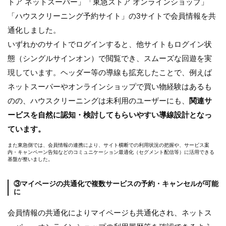
トア ネットスーパー」「東急ストア オンラインショップ」
「ハウスクリーニング予約サイト」の3サイトで会員情報を共
通化しました。
いずれかのサイトでログインすると、他サイトもログイン状
態（シングルサインオン）で閲覧でき、スムーズな回遊を実
現しています。ヘッダー等の導線も拡充したことで、例えば
ネットスーパーやオンラインショップで買い物経験はあるも
のの、ハウスクリーニングは未利用のユーザーにも、
関連サ
ービスを自然に認知・検討してもらいやすい導線設計となっ
ています。
また東急側では、会員情報の連携により、サイト横断での利用状況の把握や、サービス案
内・キャンペーン告知などのコミュニケーション最適化（セグメント配信等）に活用できる
基盤が整いました。
③マイページの共通化で複数サービスの予約・キャンセルが可能
に
会員情報の共通化によりマイページも共通化され、ネットス