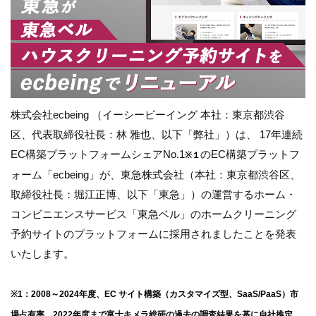
株式会社ecbeing （イーシービーイング 本社：東京都渋谷
区、代表取締役社長：林 雅也、以下「弊社」）は、 17年連続
EC構築プラットフォームシェアNo.1
のEC構築プラットフ
※１
ォーム「ecbeing」が、東急株式会社（本社：東京都渋谷区、
取締役社長：堀江正博、以下「東急」）の運営するホーム・
コンビニエンスサービス「東急ベル」のホームクリーニング
予約サイトのプラットフォームに採用されましたことを発表
いたします。
※1：2008～2024年度、EC サイト構築（カスタマイズ型、SaaS/PaaS）市
場占有率。2022年度まで富士キメラ総研の過去の調査結果を基に自社推定、