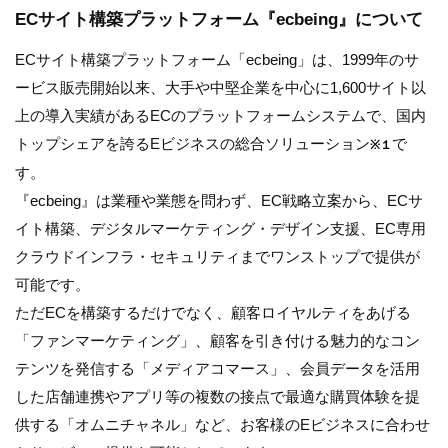
ECサイト構築プラットフォーム『ecbeing』について
ECサイト構築プラットフォーム「ecbeing」は、1999年のサ
ービス販売開始以来、大手や中堅企業を中心に1,600サイト以
上の導入実績があるECのプラットフォームシステムで、国内
トップシェアを誇るEビジネスの総合ソリューション
で
※１
す。
『ecbeing』は業種や業態を問わず、EC戦略立案から、ECサ
イト構築、デジタルマーケティング・デザイン支援、EC専用
クラウドインフラ・セキュリティまでワンストップで提供が
可能です。
ただECを構築するだけでなく、顧客ロイヤルティをあげる
「ファンマーケティング」、顧客を引き付ける魅力的なコン
テンツを発信する「メディアコマース」、会員データを活用
した店舗連携やアプリ等の複数の接点で最適な購買体験を提
供する「オムニチャネル」など、お客様のEビジネスに合わせ