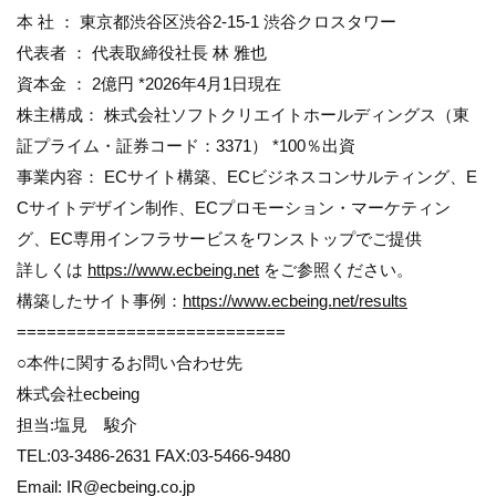
本 社 ： 東京都渋谷区渋谷2-15-1 渋谷クロスタワー
代表者 ： 代表取締役社長 林 雅也
資本金 ： 2億円 *2026年4月1日現在
株主構成： 株式会社ソフトクリエイトホールディングス（東
証プライム・証券コード：3371） *100％出資
事業内容： ECサイト構築、ECビジネスコンサルティング、E
Cサイトデザイン制作、ECプロモーション・マーケティン
グ、EC専用インフラサービスをワンストップでご提供
詳しくは
https://www.ecbeing.net
をご参照ください。
構築したサイト事例：
https://www.ecbeing.net/results
===========================
○本件に関するお問い合わせ先
株式会社ecbeing
担当:塩見 駿介
TEL:03-3486-2631 FAX:03-5466-9480
Email: IR@ecbeing.co.jp