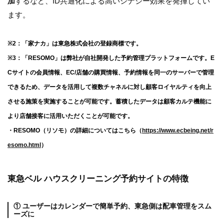
加
するなど、ID共通化による高いシナジー効果を発揮してい
ます。
※2：「家ナカ」は東急株式会社の登録商標です。
※3：「RESOMO」は弊社が自社開発した予約管理プラットフォームです。E
Cサイトの会員情報、EC/店舗の購買情報、予約情報を同一のサーバーで管理
できるため、データを活用して複数チャネルに対し顧客ロイヤルティを向上
させる施策を実施することが可能です。蓄積したデータは顧客カルテ機能に
より店舗接客に活用いただくことが可能です。
・RESOMO（リソモ）の詳細についてはこちら（
https://www.ecbeing.net/r
esomo.html
）
東急ベル ハウスクリーニング予約サイトの特徴
① ユーザーはカレンダーで簡単予約、東急側は配車管理をスム
ーズに