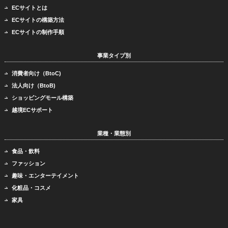
ECサイトとは
ECサイトの構築方法
ECサイトの制作手順
事業タイプ別
消費者向け（BtoC)
法人向け（BtoB)
ショッピングモール構築
越境ECサポート
業種・業態別
食品・飲料
ファッション
趣味・エンターテイメント
化粧品・コスメ
家具