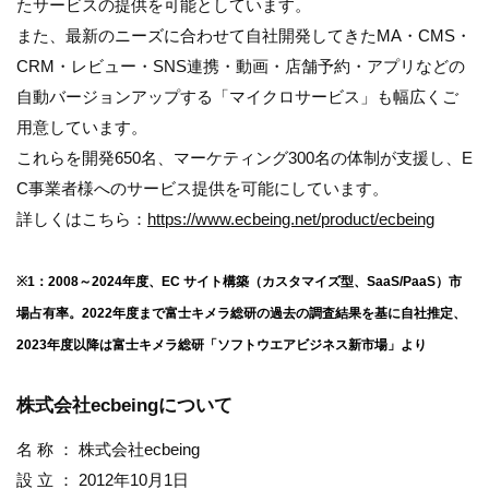
たサービスの提供を可能としています。
また、最新のニーズに合わせて自社開発してきたMA・CMS・
CRM・レビュー・SNS連携・動画・店舗予約・アプリなどの
自動バージョンアップする「マイクロサービス」も幅広くご
用意しています。
これらを開発650名、マーケティング300名の体制が支援し、E
C事業者様へのサービス提供を可能にしています。
詳しくはこちら：
https://www.ecbeing.net/product/ecbeing
※1：2008～2024年度、EC サイト構築（カスタマイズ型、SaaS/PaaS）市
場占有率。2022年度まで富士キメラ総研の過去の調査結果を基に自社推定、
2023年度以降は富士キメラ総研「ソフトウエアビジネス新市場」より
株式会社ecbeingについて
名 称 ： 株式会社ecbeing
設 立 ： 2012年10月1日