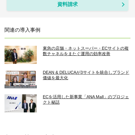
資料請求
関連の導入事例
東急の店舗・ネットスーパー・ECサイトの複
数チャネルをまたぐ運用の効率改善
DEAN & DELUCAが3サイトを統合しブランド
価値を最大化
ECを活用した新事業「ANA Mall」のプロジェ
クト秘話