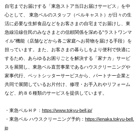
自宅までお届けする「東急ストア当日お届けサービス」を中
心として、 東急ベルのスタッフ（ベルキャスト）が日々の生
活に必要な生鮮食品などをお客さまの自宅までお届けし、東
急線沿線住民のみなさまとの信頼関係を深める“ラストワンマ
イル”機能（店舗などから各ご家庭へお荷物を届ける手段）を
担っています。また、お客さまの暮らしをより便利で快適に
するため、あらゆるお困りごとを解決する「家ナカ」サービ
スを展開し、東急ベル直営事業であるハウスクリーニングや
家事代行、ペットシッターサービスから、パートナー企業と
共同で展開しているお片付け、修理・お手入れやリフォーム
など、約８６種類のサービスを提供しています。
・東急ベルＨＰ：
https://www.tokyu-bell.jp/
・東急ベル ハウスクリーニング予約：
https://ienaka.tokyu-bell.
jp