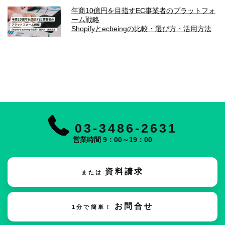
年商10億円を目指すEC事業者のプラットフォ
ーム戦略
Shopifyとecbeingの比較・選び方・活用方法
03-3486-2631
営業時間 9：00～19：00
資料請求
または
お問合せ
1分で簡単！