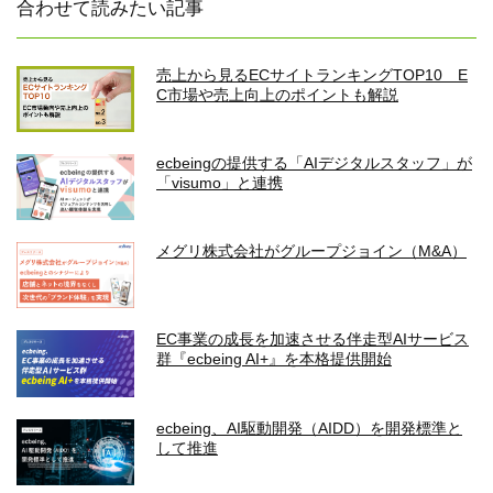
合わせて読みたい記事
売上から見るECサイトランキングTOP10 E
C市場や売上向上のポイントも解説
ecbeingの提供する「AIデジタルスタッフ」が
「visumo」と連携
メグリ株式会社がグループジョイン（M&A）
EC事業の成長を加速させる伴走型AIサービス
群『ecbeing AI+』を本格提供開始
ecbeing、AI駆動開発（AIDD）を開発標準と
して推進