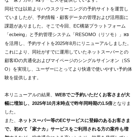
※2
同社では以前よりハウスクリーニングの予約サイトを運営し
ていましたが、予約情報・顧客データの管理および活用面に
課題がありました。そこで今回、EC構築プラットフォーム
「ecbeing」と予約管理システム「RESOMO（リソモ）」
※3
を活用し、予約サイトを2025年8月にリニューアルしました。
これにより、同社がすでに運用していたネットスーパーとの
顧客IDの共通化およびマイページのシングルサインオン（SS
O）を実現し、ユーザーにとってより快適で使いやすい予約体
験を提供します。
本リニューアルの結果、
WEBでご予約いただくお客さまが大
幅に増加し、2025年10月末時点で昨年同時期の1.5倍
となりま
した。
また、
ネットスーパー等のECサービスに登録のあるお客さま
で、初めて「家ナカ」サービスをご利用される方の案件も増