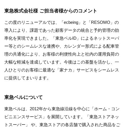
東急株式会社様 ご担当者様からのコメント
この度のリニューアルでは、「ecbeing」と「RESOMO」の
導入により、課題であった顧客データの統合と予約管理の効
率化を実現できました。「東急ベルID」によるネットスーパ
ー等とのシームレスな連携や、カレンダー形式による配車管
理の共通化により、お客様の利便性向上と社内の運用負荷の
大幅な軽減を達成しています。今後はこの基盤を活かし、一
人ひとりのお客様に最適な「家ナカ」サービスをシームレス
に提供してまいります。
東急ベルについて
東急ベルは、2012年から東急線沿線を中心に「ホーム・コン
ビニエンスサービス」を展開しています。「東急ストアネッ
トスーパー」 や、東急ストアの各店舗で購入された商品をご