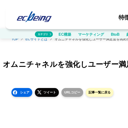
特
EC構築
マーケティング
BtoB
カテゴリ
TOP
ECサイトとは
オムニチャネルを強化しユーザー満足度を高めた『REGA
オムニチャネルを強化しユーザー満足度を高
シェア
ツイート
URLコピー
記事一覧に戻る