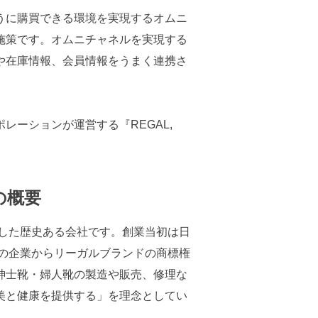
うに購買できる環境を実現するオムニ
施策です。オムニチャネルを実現する
や在庫情報、会員情報をうまく連携さ
レーションが運営する『REGAL,
の概要
業した歴史ある会社です。創業当初は日
カの企業からリーガルブランドの商標権
紳士靴・婦人靴の製造や販売、修理な
美と健康を提供する」を理念としてい