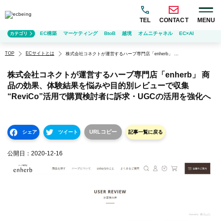
TEL
CONTACT
MENU
EC構築
マーケティング
BtoB
越境
オムニチャネル
EC×AI
カテゴリ
TOP
ECサイトとは
株式会社コネクトが運営するハーブ専門店「enherb」 商品の効果、体験結果を悩みや目的別レビューで収集 “ReviCo”活用で購買検討者に訴求・UGCの活用を強化へ
株式会社コネクトが運営するハーブ専門店「enherb」 商
品の効果、体験結果を悩みや目的別レビューで収集
“ReviCo”活用で購買検討者に訴求・UGCの活用を強化へ
URLコピー
シェア
ツイート
記事一覧に戻る
公開日：
2020-12-16