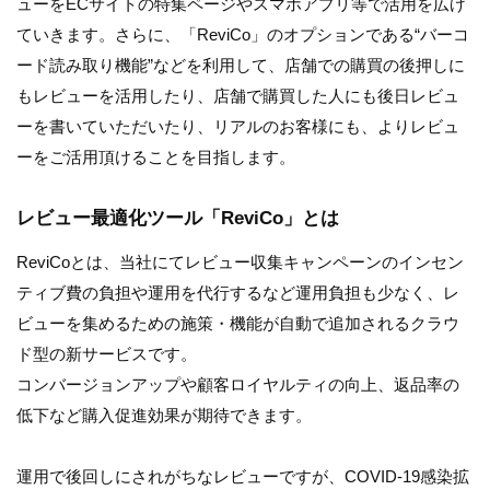
ューをECサイトの特集ページやスマホアプリ等で活用を広げ
ていきます。さらに、「ReviCo」のオプションである“バーコ
ード読み取り機能”などを利用して、店舗での購買の後押しに
もレビューを活用したり、店舗で購買した人にも後日レビュ
ーを書いていただいたり、リアルのお客様にも、よりレビュ
ーをご活用頂けることを目指します。
レビュー最適化ツール「ReviCo」とは
ReviCoとは、当社にてレビュー収集キャンペーンのインセン
ティブ費の負担や運用を代行するなど運用負担も少なく、レ
ビューを集めるための施策・機能が自動で追加されるクラウ
ド型の新サービスです。
コンバージョンアップや顧客ロイヤルティの向上、返品率の
低下など購入促進効果が期待できます。
運用で後回しにされがちなレビューですが、COVID-19感染拡