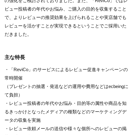
の強化をご検討されておりました。また、「ReviCo」ではレ
ビュー投稿者の年代やお悩み、ご購入の目的を収集すること
で、よりレビューの推奨効果を上げられることや実店舗でも
レビューを活かすことが実現できるということでご採用いた
だきました。
主な特長
・「ReviCo」のサービスによるレビュー促進キャンペーンの
常時開催
（プレゼントの抽選・発送などの運用や費用などはecbeingに
て負担）
・レビュー投稿者の年代やお悩み・目的等の属性や商品を知
るきっかけとなったメディアの種類などのマーケティングデ
ータの収集を実施
・レビュー依頼メールの送信や様々な個所へのレビューの掲