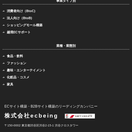
事業タイプ別
消費者向け（BtoC)
法人向け（BtoB)
ショッピングモール構築
越境ECサポート
業種・業態別
食品・飲料
ファッション
趣味・エンターテイメント
化粧品・コスメ
家具
ECサイト構築・B2Bサイト構築のリーディングカンパニー
株式会社ecbeing
〒150-0002 東京都渋谷区渋谷2-15-1 渋谷クロスタワー