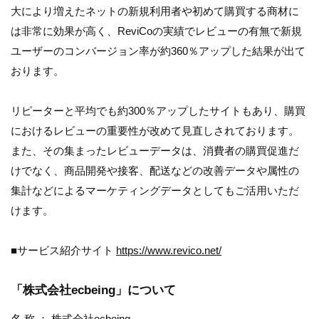
大により増えたネットの新規利用者や初めて購買する商材に
は非常に効果が高く、ReviCoの実績でレビューの有無で新規
ユーザーのコンバージョン率が約360％アップした結果が出て
おります。
リピーターと平均でも約300％アップしたサイトもあり、購買
におけるレビューの重要性が改めて見直しされております。
また、その集まったレビューデータは、消費者の購買促進だ
けでなく、商品開発や接客、配送などの改善データや属性の
集計などによるマーケティングデータとしてもご活用いただ
けます。
■サービス紹介サイト
https://www.revico.net/
「株式会社ecbeing」について
名 称 ： 株式会社ecbeing