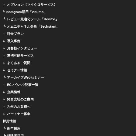
オプション【マイクロサービス】
┗ Instagram活用「visumo」
┗ レビュー最適化ツール「ReviCo」
┗ オムニチャネル分析「Sechstant」
料金プラン
導入事例
お客様インタビュー
連携可能サービス
よくあるご質問
セミナー情報
┗ アーカイブWebセミナー
ECノウハウ記事一覧
企業情報
関西支社のご案内
九州のお客様へ
パートナー募集
採用情報
┗ 新卒採用
┗ 経験者採用