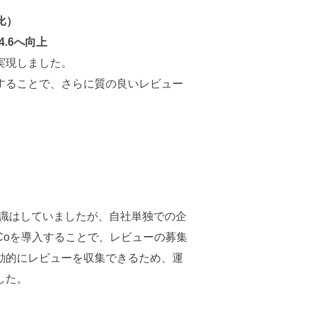
比）
.6へ向上
実現しました。
することで、さらに質の良いレビュー
を意識はしていましたが、自社単独での企
Coを導入することで、レビューの募集
動的にレビューを収集できるため、運
した。