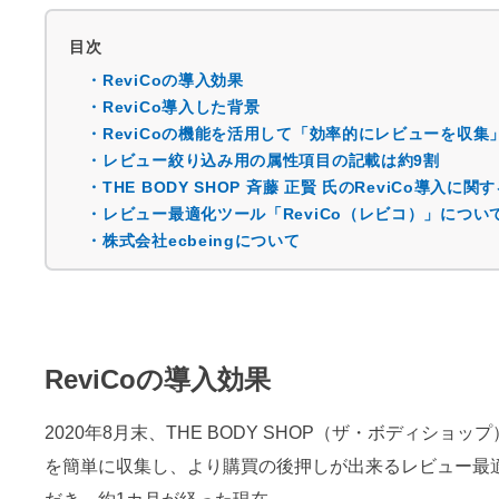
目次
・ReviCoの導入効果
・ReviCo導入した背景
・ReviCoの機能を活用して「効率的にレビューを収集
・レビュー絞り込み用の属性項目の記載は約9割
・THE BODY SHOP 斉藤 正賢 氏のReviCo導入に
・レビュー最適化ツール「ReviCo（レビコ）」につい
・株式会社ecbeingについて
ReviCoの導入効果
2020年8月末、THE BODY SHOP（ザ・ボディシ
を簡単に収集し、より購買の後押しが出来るレビュー最適化