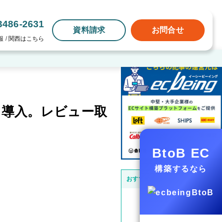
3486-2631
資料請求
お問合せ
報
/
関西はこちら
コ)」導入。レビュー取
BtoB EC
構築するなら
おすすめ記事