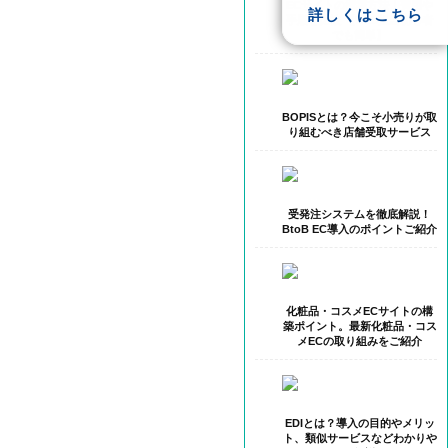
ECサイトの構築方法｜費用や
詳しくはこちら
手順を比較 【Web担当初心者
でも簡単】
BOPISとは？今こそ小売りが取
り組むべき店舗受取サービス
受発注システムを徹底解説！
BtoB EC導入のポイントご紹介
化粧品・コスメECサイトの構
築ポイント。最新化粧品・コス
メECの取り組みをご紹介
EDIとは？導入の目的やメリッ
ト、類似サービスなどわかりや