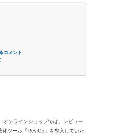
」
関するコメント
て
ョップ）オンラインショップでは、レビュー
ツール「ReviCo」を導入していた