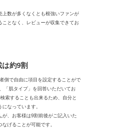
売上数が多くなくとも根強いファンが
ることなく、レビューが収集できてお
は約9割
業者側で自由に項目を設定することがで
なく、「肌タイプ」を回答いただいてお
で検索することも出来るため、自分と
うになっています。
んが、お客様は9割前後がご記入いた
つなげることが可能です。