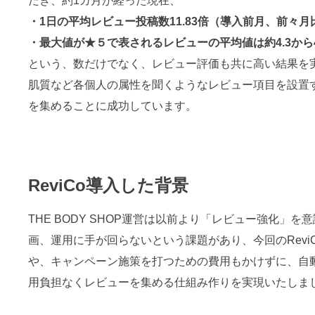
だき、約1カ月が経った現在、
・1日の平均レビュー投稿数11.83倍（導入前月、前々月
・最大値が★５で表されるレビューの平均値は約4.3から4
という、数だけでなく、レビュー評価も共に高い結果を
肌質など各個人の属性を聞くようなレビュー項目を設置
を集めることに成功しています。
ReviCo導入した背景
THE BODY SHOP運営は以前より「レビュー強化」
画、運用に手が回らないという課題があり、今回のRevi
や、キャンペーン施策を打つための費用もかけずに、自
用負担なくレビューを集める仕組み作りを実現いたしま