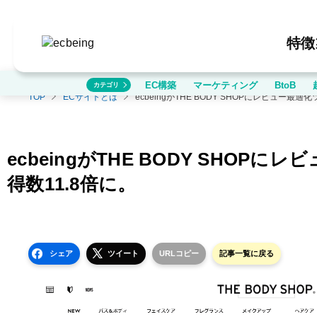
特徴
EC構築
マーケティング
BtoB
カテゴリ
TOP
ECサイトとは
ecbeingがTHE BODY SHOP
得数11.8倍に。
シェア
ツイート
URLコピー
記事一覧に戻る