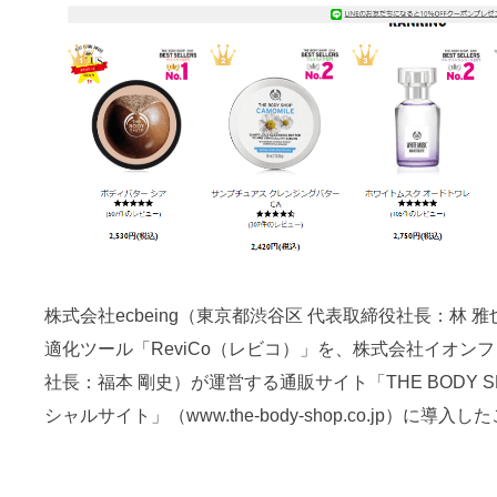
株式会社ecbeing（東京都渋谷区 代表取締役社長：林 雅
適化ツール「ReviCo（レビコ）」を、株式会社イオン
社長：福本 剛史）が運営する通販サイト「THE BODY
シャルサイト」（www.the-body-shop.co.jp）に