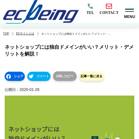
TEL
CONTACT
MENU
EC構築
マーケティング
BtoB
越境
オムニチャネル
EC×AI
カテゴリ
TOP
ECサイトとは
ネットショップには独自ドメインがいい？メリット・デメリットを解説！
ネットショップには独自ドメインがいい？メリット・デメ
リットを解説！
URLコピー
シェア
ツイート
記事一覧に戻る
公開日：
2020-01-28