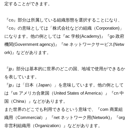
定することができます。
『co』部分は所属している組織形態を選択することになり、
『co』の意味としては「株式会社などの組織（Corporation)」
になります。他の例としては『ac 学校(Academy)』『go 政府
機関(Government agency)』『ne ネットワークサービス(Netw
ork)』などがあります。
『jp』部分は基本的に世界のどこの国、地域で使用ができるか
を表しています。
『jp』は「日本（Japan）」を意味しています。他の例として
は『us アメリカ合衆国（United States of America）』『cn 中
国（China）』などがあります。
また世界のどこでも利用できるという意味で、『com 商業組
織用（Commercial）』『net ネットワーク用(Network)』『org
非営利組織用（Organization）』などがあります。