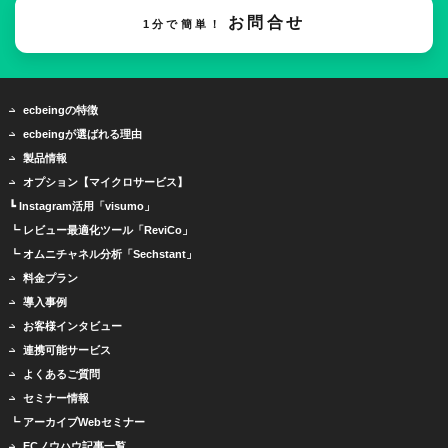
お問合せ
1分で簡単！
ecbeingの特徴
ecbeingが選ばれる理由
製品情報
オプション【マイクロサービス】
┗ Instagram活用「visumo」
┗ レビュー最適化ツール「ReviCo」
┗ オムニチャネル分析「Sechstant」
料金プラン
導入事例
お客様インタビュー
連携可能サービス
よくあるご質問
セミナー情報
┗ アーカイブWebセミナー
ECノウハウ記事一覧