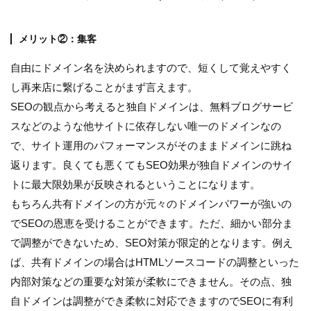
メリット②：集客
自由にドメイン名を決められますので、短くして覚えやすく
し再来店に繋げることがまず言えます。
SEOの観点から考えると独自ドメインは、無料ブログサービ
スなどのような他サイトに依存しない唯一のドメインなの
で、サイト運用のパフォーマンスがそのままドメインに跳ね
返ります。良くても悪くてもSEO効果が独自ドメインのサイ
トに最大限効果が反映されるということになります。
もちろん共有ドメインの方が元々のドメインパワーが強いの
でSEOの恩恵を受けることができます。ただ、細かい部分ま
で調整ができないため、SEO対策が限定的となります。例え
ば、共有ドメインの場合はHTMLソースコードの調整といった
内部対策などの重要な対策が柔軟にできません。その点、独
自ドメインは調整ができ柔軟に対応できますのでSEOに有利