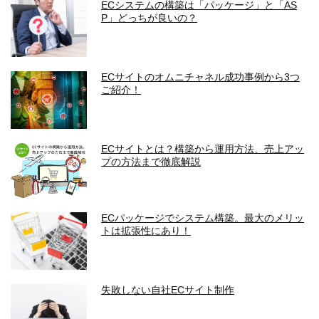
ECシステムの構築は「パッケージ」と「AS
P」どっちが良いの？
ECサイトのオムニチャネル成功事例から3つ
ご紹介！
ECサイトとは？構築から運用方法、売上アッ
プの方法まで徹底解説
ECパッケージでシステム構築。最大のメリッ
トは拡張性にあり！
失敗しない自社ECサイト制作