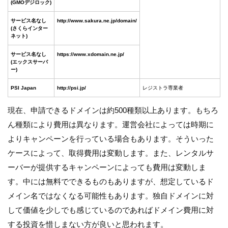
(GMOデジロック)
サービス名なし
http://www.sakura.ne.jp/domain/
(さくらインター
ネット)
サービス名なし
https://www.xdomain.ne.jp/
(エックスサーバ
ー)
PSI Japan
http://psi.jp/
レジストラ専業者
現在、申請できるドメインは約500種類以上あります。もちろ
ん種類により費用は異なります。運営会社によっては時期に
よりキャンペーンを行っている場合もあります。そういった
ケースによって、取得費用は変動します。また、レンタルサ
ーバーが提供するキャンペーンによっても費用は変動しま
す。中には無料でできるものもありますが、想定しているド
メイン名ではなくなる可能性もあります。独自ドメインに対
して価値を少しでも感じているのであればドメイン費用に対
する投資を惜しまない方が良いと思われます。