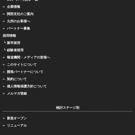
企業情報
関西支社のご案内
九州のお客様へ
パートナー募集
採用情報
┗ 新卒採用
┗ 経験者採用
報道機関・メディアの皆様へ
このサイトについて
開発パートナーについて
契約について
個人情報保護方針について
メルマガ登録
検討ステージ別
新規オープン
リニューアル