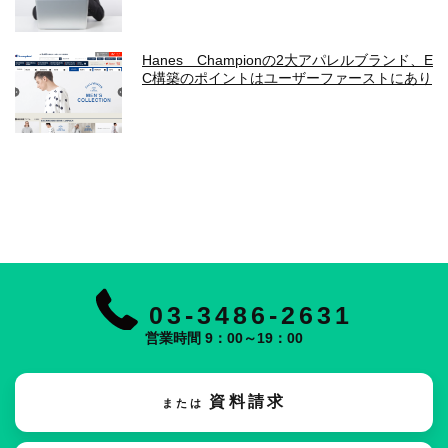
Hanes Championの2大アパレルブランド、E
C構築のポイントはユーザーファーストにあり
03-3486-2631
営業時間 9：00～19：00
資料請求
または