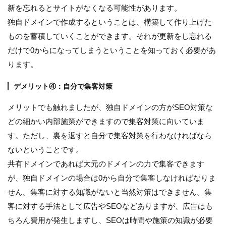
新を忘れるとサイトがなくなる可能性があります。
独自ドメインで作成するということは、構築して作り上げた
ものを蓄積していくことができます。それが更新をし忘れる
だけで0からになってしまうということを知っておく必要があ
ります。
デメリット④：自分で集客対策
メリットでも触れましたが、独自ドメインの方がSEO対策な
どの細かい内部施策ができますので集客対策に向いていま
す。ただし、裏を返すと自分で集客対策を行わなければなら
ないということです。
共有ドメインであれば大元のドメインの力で集客できます
が、独自ドメインの場合は0から自分で集客しなければなりま
せん。集客に対する知識がないと当然対策はできません。集
客に対する手法として広告やSEOなどありますが、広告はも
ちろん費用が発生しますし、SEOは時間や施策の知識が必要