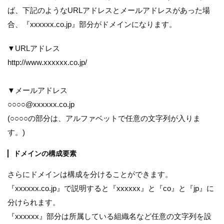
ば、下記のようなURLアドレスとメールアドレスがあった場
合、『xxxxxx.co.jp』部分がドメインになります。
▼URLアドレス
http://www.xxxxxx.co.jp/
▼メールアドレス
○○○○@xxxxxx.co.jp
(○○○○の部分は、アルファベットで任意の文字列が入りま
す。)
ドメインの構成要素
さらにドメインは構成を分けることができます。
『xxxxxx.co.jp』で説明すると『xxxxxx』と『co』と『jp』に
分けられます。
『xxxxxx』部分は所属している組織名など任意の文字列を設