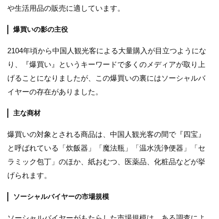
や生活用品の販売に適しています。
爆買いの影の主役
2104年頃から中国人観光客による大量購入が目立つようにな
り、『爆買い』というキーワードで多くのメディアが取り上
げることになりましたが、この爆買いの裏にはソーシャルバ
イヤーの存在がありました。
主な商材
爆買いの対象とされる商品は、中国人観光客の間で『四宝』
と呼ばれている「炊飯器」「魔法瓶」「温水洗浄便器」「セ
ラミック包丁」のほか、紙おむつ、医薬品、化粧品などが挙
げられます。
ソーシャルバイヤーの市場規模
ソーシャルバイヤーがもたらした市場規模は、ある調査によ