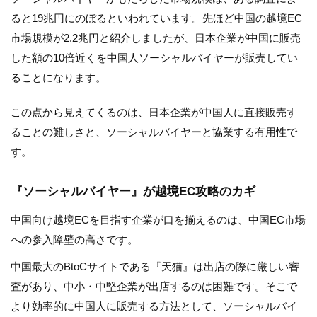
ると19兆円にのぼるといわれています。先ほど中国の越境EC
市場規模が2.2兆円と紹介しましたが、日本企業が中国に販売
した額の10倍近くを中国人ソーシャルバイヤーが販売してい
ることになります。
この点から見えてくるのは、日本企業が中国人に直接販売す
ることの難しさと、ソーシャルバイヤーと協業する有用性で
す。
『ソーシャルバイヤー』が越境EC攻略のカギ
中国向け越境ECを目指す企業が口を揃えるのは、中国EC市場
への参入障壁の高さです。
中国最大のBtoCサイトである『天猫』は出店の際に厳しい審
査があり、中小・中堅企業が出店するのは困難です。そこで
より効率的に中国人に販売する方法として、ソーシャルバイ