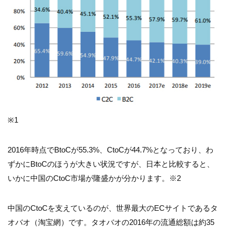
※1
2016年時点でBtoCが55.3%、CtoCが44.7%となっており、わ
ずかにBtoCのほうが大きい状況ですが、日本と比較すると、
いかに中国のCtoC市場が隆盛かが分かります。※2
中国のCtoCを支えているのが、世界最大のECサイトであるタ
オバオ（淘宝網）です。タオバオの2016年の流通総額は約35