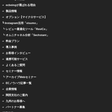
ecbeingが選ばれる理由
製品情報
オプション【マイクロサービス】
┗ Instagram活用「visumo」
┗ レビュー最適化ツール「ReviCo」
┗ オムニチャネル分析「Sechstant」
料金プラン
導入事例
お客様インタビュー
連携可能サービス
よくあるご質問
セミナー情報
┗ アーカイブWebセミナー
ECノウハウ記事一覧
企業情報
関西支社のご案内
九州のお客様へ
パートナー募集