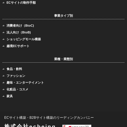
ECサイトの制作手順
事業タイプ別
消費者向け（BtoC)
法人向け（BtoB)
ショッピングモール構築
越境ECサポート
業種・業態別
食品・飲料
ファッション
趣味・エンターテイメント
化粧品・コスメ
家具
ECサイト構築・B2Bサイト構築のリーディングカンパニー
株式会社ecbeing