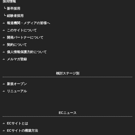
採用情報
┗ 新卒採用
┗ 経験者採用
報道機関・メディアの皆様へ
このサイトについて
開発パートナーについて
契約について
個人情報保護方針について
メルマガ登録
検討ステージ別
新規オープン
リニューアル
ECニュース
ECサイトとは
ECサイトの構築方法