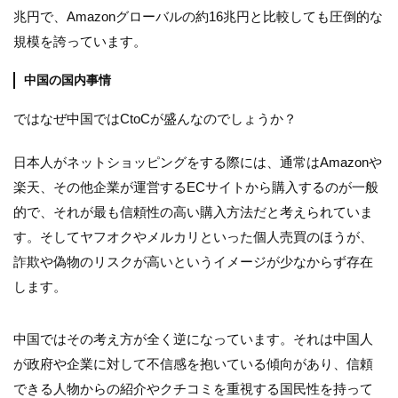
兆円で、Amazonグローバルの約16兆円と比較しても圧倒的な
規模を誇っています。
中国の国内事情
ではなぜ中国ではCtoCが盛んなのでしょうか？
日本人がネットショッピングをする際には、通常はAmazonや
楽天、その他企業が運営するECサイトから購入するのが一般
的で、それが最も信頼性の高い購入方法だと考えられていま
す。そしてヤフオクやメルカリといった個人売買のほうが、
詐欺や偽物のリスクが高いというイメージが少なからず存在
します。
中国ではその考え方が全く逆になっています。それは中国人
が政府や企業に対して不信感を抱いている傾向があり、信頼
できる人物からの紹介やクチコミを重視する国民性を持って