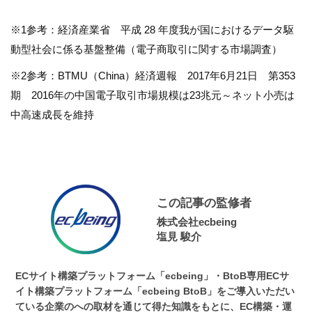
※1参考：経済産業省 平成 28 年度我が国におけるデータ駆
動型社会に係る基盤整備（電子商取引に関する市場調査）
※2参考：BTMU（China）経済週報 2017年6月21日 第353
期 2016年の中国電子取引市場規模は23兆元～ネット小売は
中高速成長を維持
この記事の監修者
株式会社ecbeing
塩見 駿介
ECサイト構築プラットフォーム「ecbeing」・BtoB専用ECサ
イト構築プラットフォーム「ecbeing BtoB」をご導入いただい
ている企業のへの取材を通じて得た知識をもとに、EC構築・運