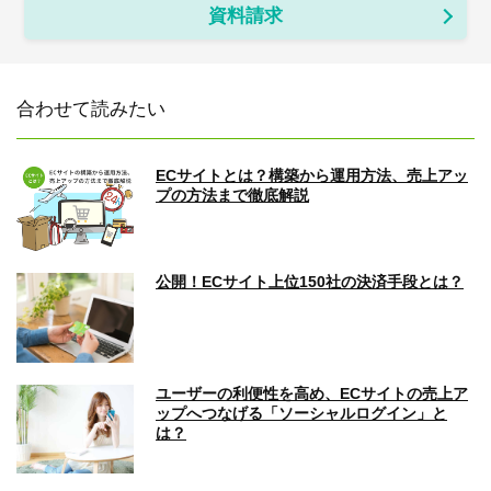
資料請求
合わせて読みたい
ECサイトとは？構築から運用方法、売上アッ
プの方法まで徹底解説
公開！ECサイト上位150社の決済手段とは？
ユーザーの利便性を高め、ECサイトの売上ア
ップへつなげる「ソーシャルログイン」と
は？