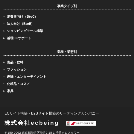
事業タイプ別
消費者向け（BtoC)
法人向け（BtoB)
ショッピングモール構築
越境ECサポート
業種・業態別
食品・飲料
ファッション
趣味・エンターテイメント
化粧品・コスメ
家具
ECサイト構築・B2Bサイト構築のリーディングカンパニー
株式会社ecbeing
〒150-0002 東京都渋谷区渋谷2-15-1 渋谷クロスタワー