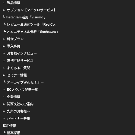
製品情報
オプション【マイクロサービス】
┗ Instagram活用「visumo」
┗ レビュー最適化ツール「ReviCo」
┗ オムニチャネル分析「Sechstant」
料金プラン
導入事例
お客様インタビュー
連携可能サービス
よくあるご質問
セミナー情報
┗ アーカイブWebセミナー
ECノウハウ記事一覧
企業情報
関西支社のご案内
九州のお客様へ
パートナー募集
採用情報
┗ 新卒採用