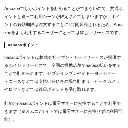
Amazonでしかポイントを貯めることができないので、共通ポ
イントと違って利用シーンが限定されてしまいますが、ポイ
ントの有効期限は注文するごとに1年間延長されるため、Ama
zonをよく利用するユーザーにとっては嬉しいサービスです。
nanacoポイント
nanacoポイントは株式会社セブン・カードサービスが提供す
るポイントサービスで、全国の提携店舗でnanaco払いをする
ことで貯められます。セブンイレブンやイトーヨーカドー、
デニーズなどでは支払い時にその場で貯まり、ビックカメラ
やロフトなどでは後日ポイントを受け取れます。
貯めたnanacoポイントは電子マネーに交換することで利用で
きます（※オムニ7サイトでは電子マネーに交換せずに利用可
能）。