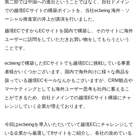
第二部では中国への進出ということではなく、自社ドメイン
での越境ECサイトの構築ポイントを、当社ecbeing 海外・ソ
ーシャル推進室の井上が講演を行いました。
越境ECですからECサイトを国内で構築し、そのサイトに海外
ユーザーに訪問をしていただきお買い物をしてもらうという
ことです。
ecbiengで構築したECサイトでも越境ECに挑戦している事業
者様がいくつかございます。国内で海外向けに様々な商品を
扱っている越境ECモールなんかもございますが、CRM観点や
マーケティングとしても海外ユーザー思考も社内に蓄えるこ
とができるため、自社ドメインでの越境ECサイト構築にチャ
レンジしていく企業が増えております。
今回はecbeingを導入いただいていて越境ECにチャレンジして
いる企業から厳選して8サイトをご紹介し、各社の攻めている