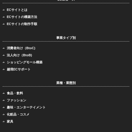
ECサイトとは
ECサイトの構築方法
ECサイトの制作手順
事業タイプ別
消費者向け（BtoC)
法人向け（BtoB)
ショッピングモール構築
越境ECサポート
業種・業態別
食品・飲料
ファッション
趣味・エンターテイメント
化粧品・コスメ
家具