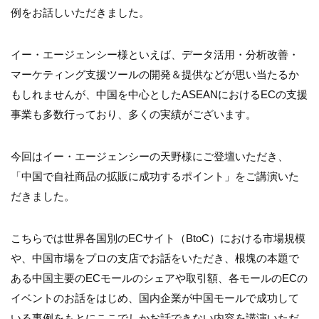
例をお話しいただきました。
イー・エージェンシー様といえば、データ活用・分析改善・
マーケティング支援ツールの開発＆提供などが思い当たるか
もしれませんが、中国を中心としたASEANにおけるECの支援
事業も多数行っており、多くの実績がございます。
今回はイー・エージェンシーの天野様にご登壇いただき、
「中国で自社商品の拡販に成功するポイント」をご講演いた
だきました。
こちらでは世界各国別のECサイト（BtoC）における市場規模
や、中国市場をプロの支店でお話をいただき、根塊の本題で
ある中国主要のECモールのシェアや取引額、各モールのECの
イベントのお話をはじめ、国内企業が中国モールで成功して
いる事例をもとにここでしかお話できない内容を講演いただ