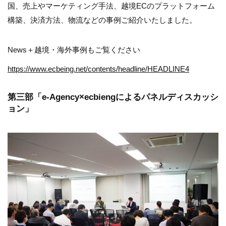
国、売上やマーケティング手法、越境ECのプラットフォーム
構築、決済方法、物流などの事例ご紹介いたしました。
News＋越境・海外事例もご覧ください
https://www.ecbeing.net/contents/headline/HEADLINE4
第三部「e-Agency×ecbiengによるパネルディスカッシ
ョン」