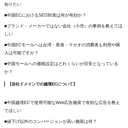
知りたい
■中国ECにおけるSEO対策は何が有効か？
■ブランド・メーカーではない会社（小売）の事例を教えてほ
しい
■中国ECモールへは台湾・香港・マカオの消費者も利用や購
入は可能ですか？
■中国モールへの価格設定はどれくらいが目安となっている
か？
【自社ドメインでの越境ECについて】
■中国越境ECで使用可能なWeb広告施策で有効な広告を教え
てほしい
■値下げ以外のコンバージョンが高い施策は何？