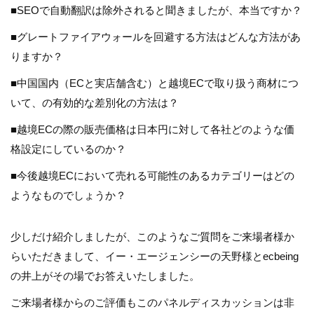
■SEOで自動翻訳は除外されると聞きましたが、本当ですか？
■グレートファイアウォールを回避する方法はどんな方法があ
りますか？
■中国国内（ECと実店舗含む）と越境ECで取り扱う商材につ
いて、の有効的な差別化の方法は？
■越境ECの際の販売価格は日本円に対して各社どのような価
格設定にしているのか？
■今後越境ECにおいて売れる可能性のあるカテゴリーはどの
ようなものでしょうか？
少しだけ紹介しましたが、このようなご質問をご来場者様か
らいただきまして、イー・エージェンシーの天野様とecbeing
の井上がその場でお答えいたしました。
ご来場者様からのご評価もこのパネルディスカッションは非