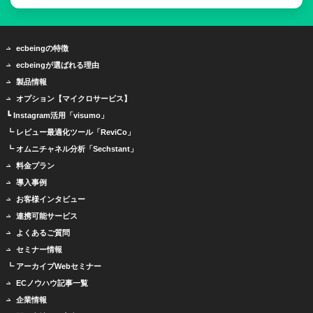
ecbeingの特徴
ecbeingが選ばれる理由
製品情報
オプション【マイクロサービス】
┗ Instagram活用「visumo」
┗ レビュー最適化ツール「ReviCo」
┗ オムニチャネル分析「Sechstant」
料金プラン
導入事例
お客様インタビュー
連携可能サービス
よくあるご質問
セミナー情報
┗ アーカイブWebセミナー
ECノウハウ記事一覧
企業情報