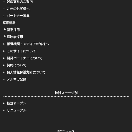
関西支社のご案内
九州のお客様へ
パートナー募集
採用情報
┗ 新卒採用
┗ 経験者採用
報道機関・メディアの皆様へ
このサイトについて
開発パートナーについて
契約について
個人情報保護方針について
メルマガ登録
検討ステージ別
新規オープン
リニューアル
ECニュース