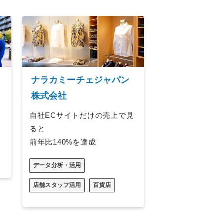
ナラカミーチェジャパン
株式会社
自社ECサイトだけの売上で見
ると
前年比140%を達成
データ分析・活用
店舗スタッフ活用
百貨店