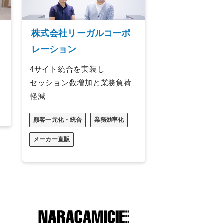
株式会社リーガルコーポ
レーション
た
4サイト統合を実装し
セッション数増加と業務負荷
軽減
顧客一元化・統合
業務効率化
メーカー直販