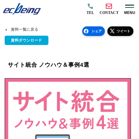
TEL
CONTACT
MENU
資料一覧に戻る
シェア
ツイート
資料ダウンロード
サイト統合 ノウハウ＆事例4選