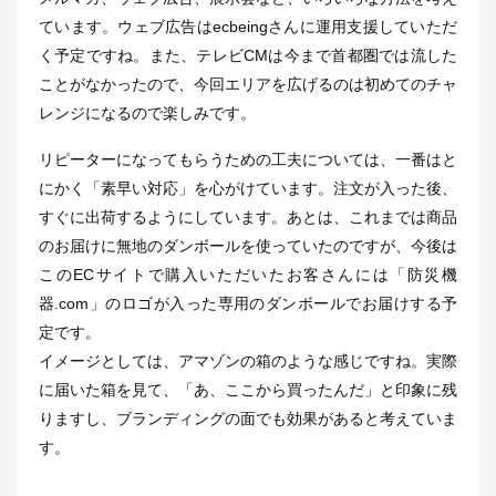
ています。ウェブ広告はecbeingさんに運用支援していただ
く予定ですね。また、テレビCMは今まで首都圏では流した
ことがなかったので、今回エリアを広げるのは初めてのチャ
レンジになるので楽しみです。
リピーターになってもらうための工夫については、一番はと
にかく「素早い対応」を心がけています。注文が入った後、
すぐに出荷するようにしています。あとは、これまでは商品
のお届けに無地のダンボールを使っていたのですが、今後は
このECサイトで購入いただいたお客さんには「防災機
器.com」のロゴが入った専用のダンボールでお届けする予
定です。
イメージとしては、アマゾンの箱のような感じですね。実際
に届いた箱を見て、「あ、ここから買ったんだ」と印象に残
りますし、ブランディングの面でも効果があると考えていま
す。