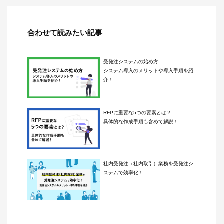
合わせて読みたい記事
受発注システムの始め方
システム導入のメリットや導入手順を紹
介！
RFPに重要な5つの要素とは？
具体的な作成手順も含めて解説！
社内受発注（社内取引）業務を受発注シ
ステムで効率化！