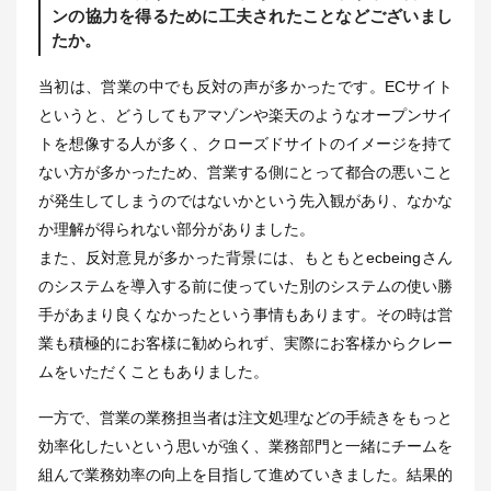
ンの協力を得るために工夫されたことなどございまし
たか。
当初は、営業の中でも反対の声が多かったです。ECサイト
というと、どうしてもアマゾンや楽天のようなオープンサイ
トを想像する人が多く、クローズドサイトのイメージを持て
ない方が多かったため、営業する側にとって都合の悪いこと
が発生してしまうのではないかという先入観があり、なかな
か理解が得られない部分がありました。
また、反対意見が多かった背景には、もともとecbeingさん
のシステムを導入する前に使っていた別のシステムの使い勝
手があまり良くなかったという事情もあります。その時は営
業も積極的にお客様に勧められず、実際にお客様からクレー
ムをいただくこともありました。
一方で、営業の業務担当者は注文処理などの手続きをもっと
効率化したいという思いが強く、業務部門と一緒にチームを
組んで業務効率の向上を目指して進めていきました。結果的