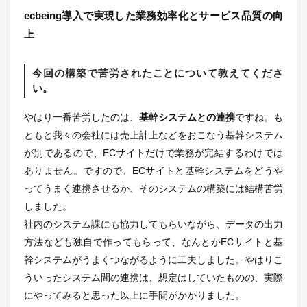
ecbeing導入で実現した業務効率化とサービス品質の向
上
今回の構築で苦労されたことについて教えてくださ
い。
やはり一番苦労したのは、
基幹システムとの連携
ですね。も
ともと我々の会社には売上計上などをおこなう基幹システム
が別であるので、ECサイトだけで業務が完結するわけでは
ありません。ですので、ECサイトと基幹システムをどうや
ってうまく連携させるか、そのシステムの構築には結構苦労
しました。
社内のシステム課にも協力してもらいながら、データの出力
方法なども独自で作ってもらって、なんとかECサイトと基
幹システムがうまくつながるように工夫しました。やはりこ
ういったシステム間の連携は、想定はしていたものの、実際
にやってみると思った以上に手間がかかりました。