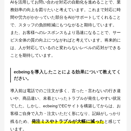
AIを活用してお問い合わせ対応の自動化を進めることで、業
務効率の向上を図りたいと考えています。これまで対応に時
間や労力がかかっていた部分をAIがサポートしてくれること
で、スタッフの負担軽減にもつながると期待しています。
また、お客様へのレスポンスもより迅速になることで、サー
ビス全体の質の向上につながればと考えています。将来的に
は、人が対応しているのと変わらないレベルの応対ができる
ことを期待しています。
ecbeingを導入したことによる効果について教えてく
ださい。
導入前は電話でのご注文が多く、言った・言わないの行き違
いや、商品違い、未着といったトラブルが発生しやすい状況
でした。しかし、ecbeingでECサイトを構築してからは、お
客様ご自身で入力・注文いただく形になり、記録がしっかり
発注ミスやトラブルが大幅に減った
残るため、
と感じて
います。