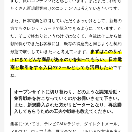
すし、良いコンテンツだと感じています。まだまだこれから
たくさん新規顧客向けのコンテンツは考えていきたいです。
また、日本電商と取引していただくきっかけとして、新規の
方でもクレジットカードで購入できるようにしています。た
だ、そこで終わりというわけではなくて、今後はそこから信
頼関係ができたお客様には、既存の得意先と同じような契約
まずはこのサイ
形態で取引していきたいと考えています。
トにきてどんな商品があるのかを知ってもらい、日本電
商と取引をする入口のツールとしても活用したい
です
ね。
オープンサイトに切り替わり、どのような認知活動・
集客戦略をおこなっていくのかお伺いさせて下さい。
また、新規購入された方がリピーターとなり、再度購
入してもらうための工夫や戦略も教えてください。
集客については、テレビCMやラジオ、ダイレクトメール、
メルマガ、ウェブ広告、展示会など、いろいろな方法を考え