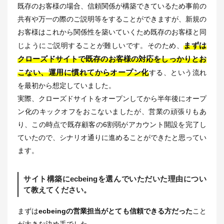
既存のお客様の場合、信頼関係が構築できているため事前の
共有や万一の際のご説明等をすることができますが、新規の
お客様はこれから関係性を築いていくため既存のお客様と同
まずは
じようにご説明することが難しいです。そのため、
クローズドサイトで既存のお客様の対応をしっかりとお
こない、運用に慣れてからオープン化
する、という流れ
を最初から想定していました。
実際、クローズドサイトをオープンしてから半年後にオープ
ン化のキックオフをおこないましたが、営業の頑張りもあ
り、この時点で既存顧客の6割弱がアカウント開設を完了し
ていたので、シナリオ通りに進めることができたと思ってい
ます。
サイト構築にecbeingを選んでいただいた理由につい
て教えてください。
まずは
ecbeingの営業担当がとても信頼できる方だった
こと