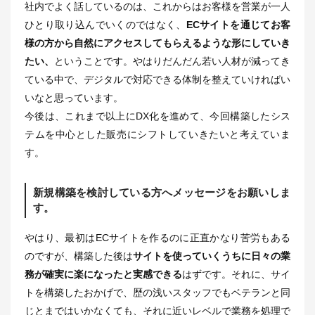
社内でよく話しているのは、これからはお客様を営業が一人
ひとり取り込んでいくのではなく、
ECサイトを通じてお客
様の方から自然にアクセスしてもらえるような形にしていき
たい、
ということです。やはりだんだん若い人材が減ってき
ている中で、デジタルで対応できる体制を整えていければい
いなと思っています。
今後は、これまで以上にDX化を進めて、今回構築したシス
テムを中心とした販売にシフトしていきたいと考えていま
す。
新規構築を検討している方へメッセージをお願いしま
す。
やはり、最初はECサイトを作るのに正直かなり苦労もある
のですが、構築した後は
サイトを使っていくうちに日々の業
務が確実に楽になったと実感できる
はずです。それに、サイ
トを構築したおかげで、歴の浅いスタッフでもベテランと同
じとまではいかなくても、それに近いレベルで業務を処理で