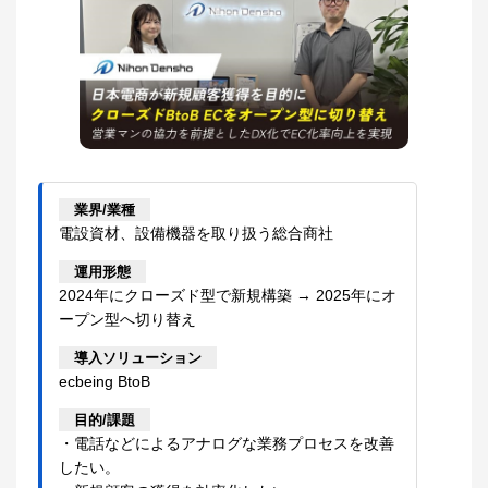
業界/業種
電設資材、設備機器を取り扱う総合商社
運用形態
2024年にクローズド型で新規構築 → 2025年にオ
ープン型へ切り替え
導入ソリューション
ecbeing BtoB
目的/課題
・電話などによるアナログな業務プロセスを改善
したい。