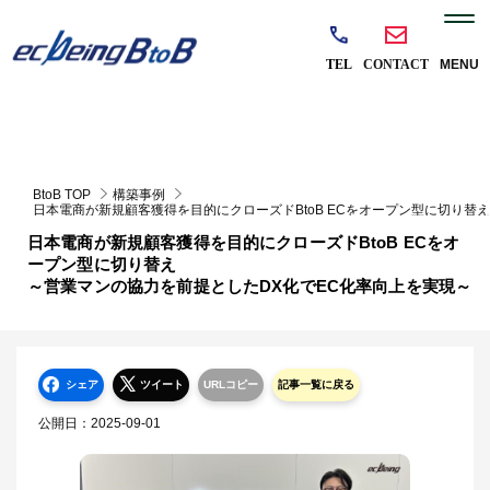
BtoB TOP
構築事例
日本電商が新規顧客獲得を目的にクローズドBtoB ECをオープン型に切り替え
～営業マンの協力を前提としたDX化でEC化率向上を実現～
日本電商が新規顧客獲得を目的にクローズドBtoB ECをオ
ープン型に切り替え
～営業マンの協力を前提としたDX化でEC化率向上を実現～
シェア
ツイート
URLコピー
記事一覧に戻る
公開日：
2025-09-01