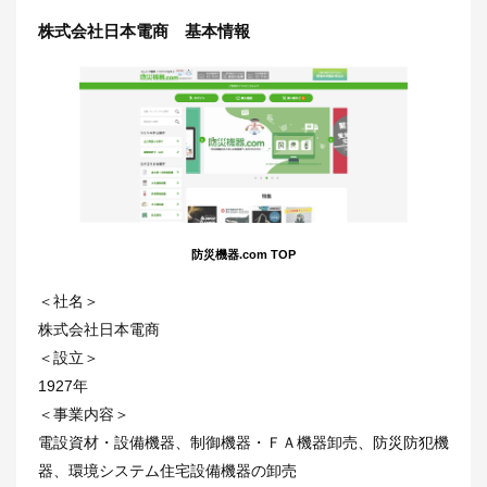
株式会社日本電商 基本情報
防災機器.com TOP
＜社名＞
株式会社日本電商
＜設立＞
1927年
＜事業内容＞
電設資材・設備機器、制御機器・ＦＡ機器卸売、防災防犯機
器、環境システム住宅設備機器の卸売