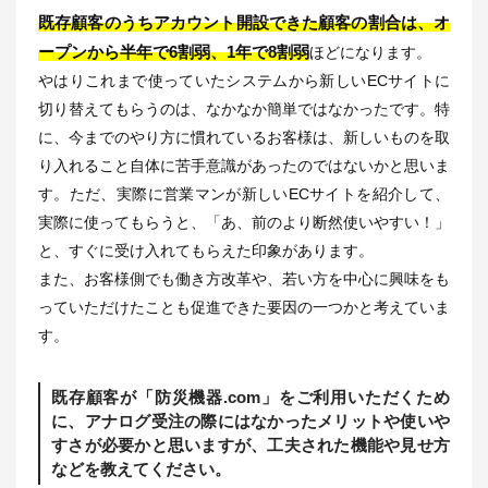
既存顧客のうちアカウント開設できた顧客の割合は、オ
ープンから半年で6割弱、1年で8割弱
ほどになります。
やはりこれまで使っていたシステムから新しいECサイトに
切り替えてもらうのは、なかなか簡単ではなかったです。特
に、今までのやり方に慣れているお客様は、新しいものを取
り入れること自体に苦手意識があったのではないかと思いま
す。ただ、実際に営業マンが新しいECサイトを紹介して、
実際に使ってもらうと、「あ、前のより断然使いやすい！」
と、すぐに受け入れてもらえた印象があります。
また、お客様側でも働き方改革や、若い方を中心に興味をも
っていただけたことも促進できた要因の一つかと考えていま
す。
既存顧客が「防災機器.com」をご利用いただくため
に、アナログ受注の際にはなかったメリットや使いや
すさが必要かと思いますが、工夫された機能や見せ方
などを教えてください。