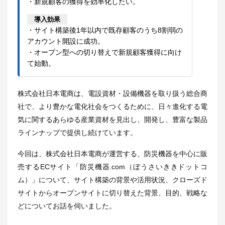
・新規顧客の獲得を効率化したい。
導入効果
・サイト構築後1年以内で既存顧客のうち8割弱の
アカウント開設に成功。
・オープン型への切り替えで新規顧客獲得に向け
て始動。
株式会社日本電商は、電設資材・設備機器を取り扱う総合商
社で、より豊かな電化社会をつくるために、日々進化する電
気に関するあらゆる産業資材を見出し、開発し、豊富な製品
ラインナップで提供し続けています。
今回は、株式会社日本電商が運営する、防災機器を中心に販
売するECサイト「防災機器.com（ぼうさいききドットコ
ム）」について、サイト構築の背景や活用状況、クローズド
サイトからオープンサイトに切り替えた背景、目的、戦略な
どについてお話を伺いました。