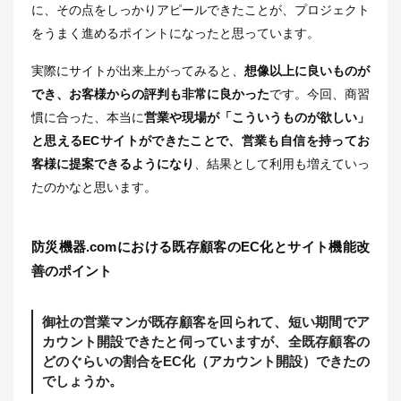
に、その点をしっかりアピールできたことが、プロジェクト
をうまく進めるポイントになったと思っています。
実際にサイトが出来上がってみると、
想像以上に良いものが
でき、お客様からの評判も非常に良かった
です。今回、商習
慣に合った、本当に
営業や現場が「こういうものが欲しい」
と思えるECサイトができたことで、営業も自信を持ってお
客様に提案できるようになり
、結果として利用も増えていっ
たのかなと思います。
防災機器.comにおける既存顧客のEC化とサイト機能改
善のポイント
御社の営業マンが既存顧客を回られて、短い期間でア
カウント開設できたと伺っていますが、全既存顧客の
どのぐらいの割合をEC化（アカウント開設）できたの
でしょうか。